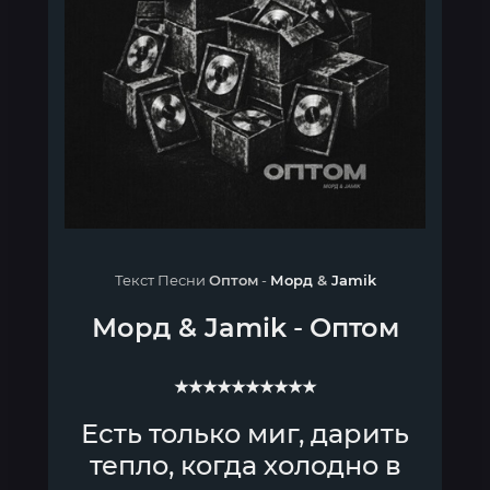
Текст Песни
Оптом
-
Морд
&
Jamik
Морд
&
Jamik
-
Оптом
★★★★★★★★★★
Есть только миг, дарить
тепло, когда холодно в