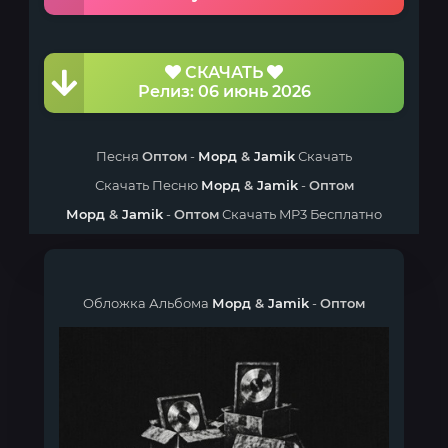
СКАЧАТЬ
Релиз: 06 июнь 2026
Песня
Оптом
-
Морд
&
Jamik
Скачать
Скачать Песню
Морд
&
Jamik
-
Оптом
Морд
&
Jamik
-
Оптом
Скачать MP3 Бесплатно
Обложка Альбома
Морд
&
Jamik
-
Оптом