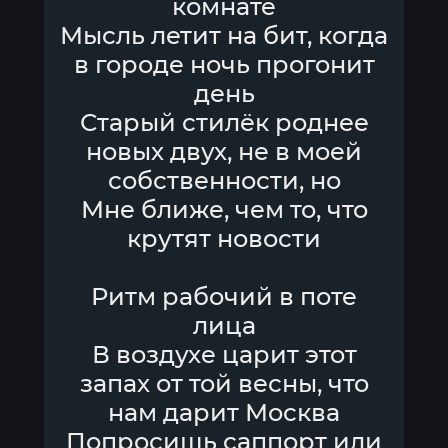
комнате
Мысль летит на бит, когда
в городе ночь прогонит
день
Старый стилёк роднее
новых двух, не в моей
собственности, но
Мне ближе, чем то, что
крутят новости
Ритм рабочий в поте
лица
В воздухе царит этот
запах от той весны, что
нам дарит Москва
Попросишь саппорт или