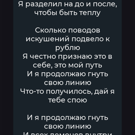
Я разделил на до и после,
чтобы быть теплу
Сколько поводов
искушений подвело к
рублю
Я честно признаю это в
себе, это мой путь
И я продолжаю гнуть
свою линию
Что-то получилось, дай я
тебе спою
И я продолжаю гнуть
свою линию
И всех демонов внутри