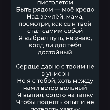
пистолетом
Быть рядом — моё кредо
Над землёй, мама,
посмотри, как сын твой
стал самим собой
Я выбрал путь, не знаю,
вряд ли для тебя
достойный
Сердце давно с твоим не
в унисон
Но я с тобой, хоть между
нами ветер вольный
Я выпил, сотого на тапку
Чтобы поднять опыт и не
потерять хватку