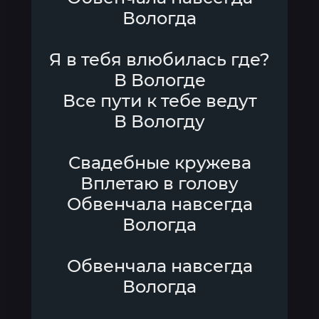
Вологда
Я в тебя влюбилась где?
В Вологде
Все пути к тебе ведут
В Вологду
Свадебные кружева
Вплетаю в голову
Обвенчала навсегда
Вологда
Обвенчала навсегда
Вологда