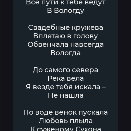
Все пути к тебе ведут
В Вологду
Свадебные кружева
Вплетаю в голову
Обвенчала навсегда
Вологда
До самого севера
Река вела
Я везде тебя искала –
Не нашла
По воде венок пускала
Любовь плыла
К суженому Сухона