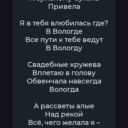
Привела
Я в тебя влюбилась где?
В Вологде
Все пути к тебе ведут
В Вологду
Свадебные кружева
Вплетаю в голову
Обвенчала навсегда
Вологда
А рассветы алые
Над рекой
Всё, чего желала я –