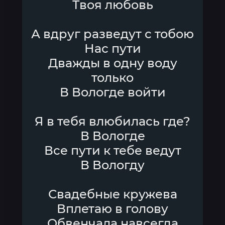
Твоя любовь
А вдруг разведут с тобою
Нас пути
Дважды в одну воду
только
В Вологде войти
Я в тебя влюбилась где?
В Вологде
Все пути к тебе ведут
В Вологду
Свадебные кружева
Вплетаю в голову
Обвенчала навсегда