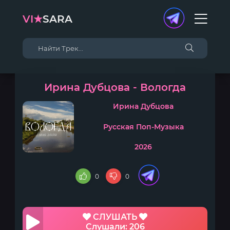
VI★
SARA
Ирина Дубцова - Вологда
Ирина Дубцова
Русская Поп-Музыка
2026
0
0
СЛУШАТЬ
Слушали: 206