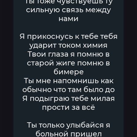
Ты тоже чувствуешь ту
сильную связь между
нами
Я прикоснусь к тебе тебя
ударит током химия
Твои глаза я помню в
старой жиге помню в
бимере
Ты мне напомнишь как
обычно что там было до
Я подыграю тебе милая
прости за всё
Ты только улыбайся я
больной пришел