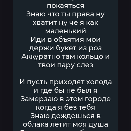
покаяться
Знаю что ты права ну
хватит ну че я как
маленький
Иди в объятия мои
держи букет из роз
Аккуратно там кольцо и
твои пару слез
И пусть приходят холода
и где бы не был я
Замерзаю в этом городе
когда я без тебя
Знаю дождешься в
облака летит моя душа