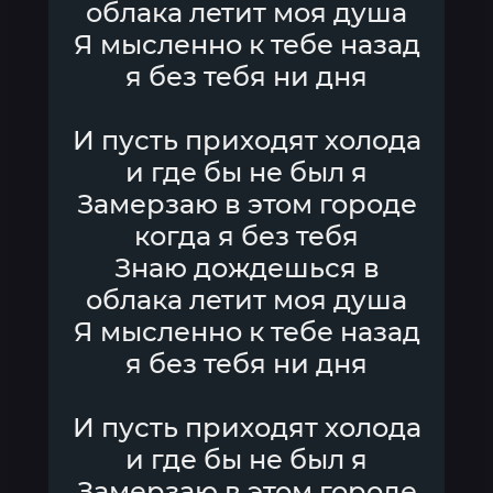
облака летит моя душа
Я мысленно к тебе назад
я без тебя ни дня
И пусть приходят холода
и где бы не был я
Замерзаю в этом городе
когда я без тебя
Знаю дождешься в
облака летит моя душа
Я мысленно к тебе назад
я без тебя ни дня
И пусть приходят холода
и где бы не был я
Замерзаю в этом городе