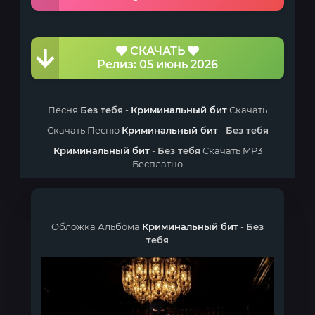
СКАЧАТЬ
Релиз: 05 июнь 2026
Песня
Без тебя
-
Криминальный бит
Скачать
Скачать Песню
Криминальный бит
-
Без тебя
Криминальный бит
-
Без тебя
Скачать MP3
Бесплатно
Обложка Альбома
Криминальный бит
-
Без
тебя