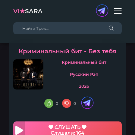
VI★
SARA
Криминальный бит - Без тебя
Криминальный бит
Русский Рэп
2026
0
0
СЛУШАТЬ
Слушали: 164