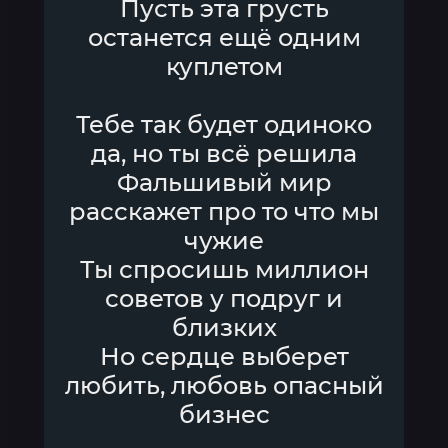
Пусть эта грусть
останется ещё одним
куплетом
Тебе так будет одиноко
да, но ты всё решила
Фальшивый мир
расскажет про то что мы
чужие
Ты спросишь миллион
советов у подруг и
близких
Но сердце выберет
любить, любовь опасный
бизнес