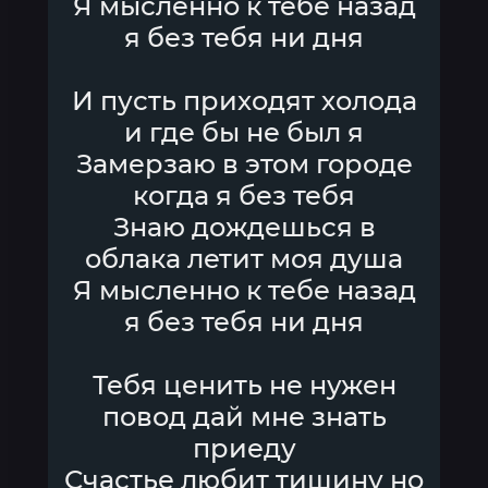
Я мысленно к тебе назад
я без тебя ни дня
И пусть приходят холода
и где бы не был я
Замерзаю в этом городе
когда я без тебя
Знаю дождешься в
облака летит моя душа
Я мысленно к тебе назад
я без тебя ни дня
Тебя ценить не нужен
повод дай мне знать
приеду
Счастье любит тишину но