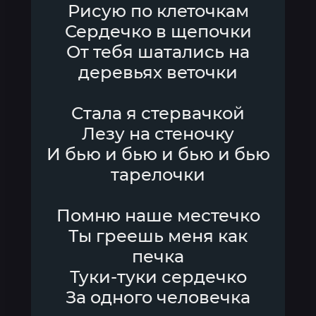
Рисую по клеточкам
Сердечко в щепочки
От тебя шатались на
деревьях веточки
Стала я стервачкой
Лезу на стеночку
И бью и бью и бью и бью
тарелочки
Помню наше местечко
Ты греешь меня как
печка
Туки-туки сердечко
За одного человечка