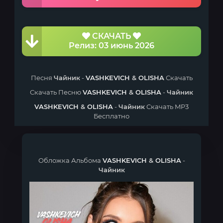
СКАЧАТЬ
Релиз: 03 июнь 2026
Песня
Чайник
-
VASHKEVICH
&
OLISHA
Скачать
Скачать Песню
VASHKEVICH
&
OLISHA
-
Чайник
VASHKEVICH
&
OLISHA
-
Чайник
Скачать MP3
Бесплатно
Обложка Альбома
VASHKEVICH
&
OLISHA
-
Чайник