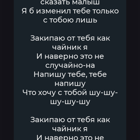
сказать малыш
Я б изменил тебе только
с тобою лишь
Закипаю от тебя как
чайник я
И наверно это не
случайно-на
Напишу тебе, тебе
напишу
Что хочу с тобой шу-шу-
шу-шу-шу
Закипаю от тебя как
чайник я
И наверно это не