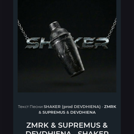
Текст Песни
SHAKER (prod DEVDHIENA)
-
ZMRK
&
SUPREMUS
&
DEVDHIENA
ZMRK
&
SUPREMUS
&
DEVDHIENA
-
SHAKER