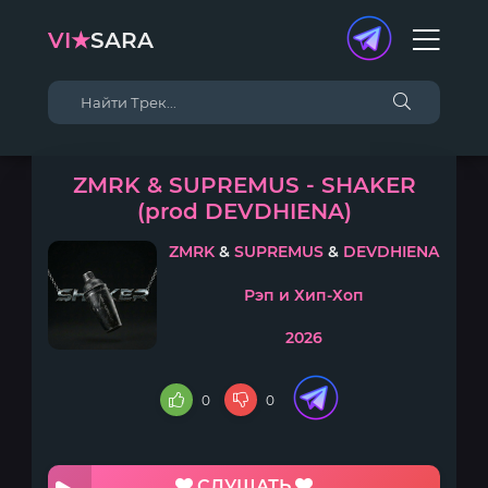
VI★
SARA
ZMRK & SUPREMUS - SHAKER
(prod DEVDHIENA)
ZMRK
&
SUPREMUS
&
DEVDHIENA
Рэп и Хип-Хоп
2026
0
0
СЛУШАТЬ