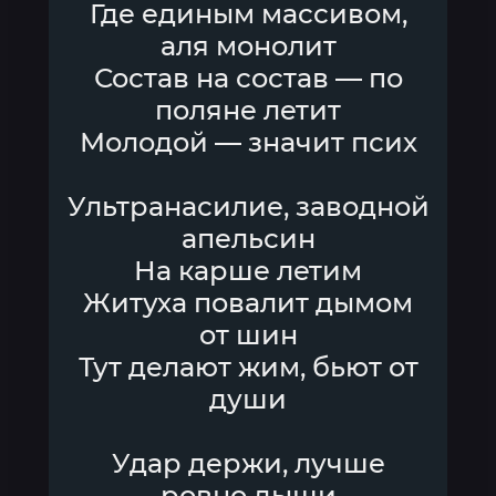
Где единым массивом,
аля монолит
Состав на состав — по
поляне летит
Молодой — значит псих
Ультранасилие, заводной
апельсин
На карше летим
Житуха повалит дымом
от шин
Тут делают жим, бьют от
души
Удар держи, лучше
ровно дыши