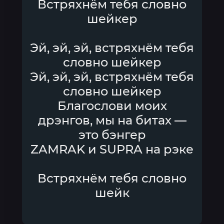
Встряхнём тебя словно
шейкер
Эй, эй, эй, встряхнём тебя
словно шейкер
Эй, эй, эй, встряхнём тебя
словно шейкер
Благослови моих
дрэнгов, мы на битах —
это бэнгер
ZAMRAK и SUPRA на рэке
Встряхнём тебя словно
шейк