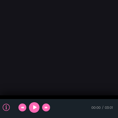
00:00
03:01