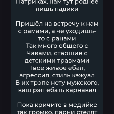
Патриках, нам тут роднее
лишь падики
Пришёл на встречу к нам
с рамами, а чё уходишь-
то с ранами
Так много общего с
Чавами, старшие с
детскими травмами
Твоё живое ебал,
агрессия, стиль кэжуал
В их трэпе нету мужского,
ваш рэп ебать карнавал
Пока кричите в медийке
так громко, парни стелят