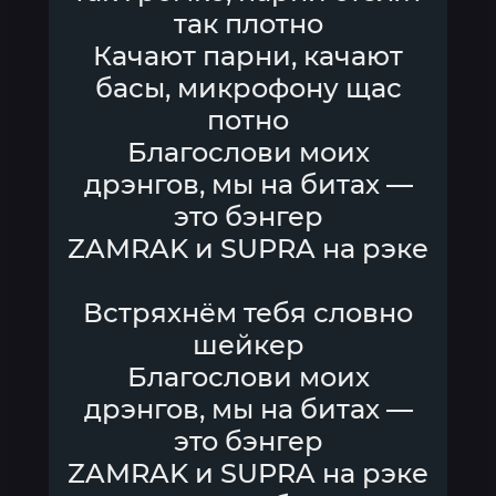
так плотно
Качают парни, качают
басы, микрофону щас
потно
Благослови моих
дрэнгов, мы на битах —
это бэнгер
ZAMRAK и SUPRA на рэке
Встряхнём тебя словно
шейкер
Благослови моих
дрэнгов, мы на битах —
это бэнгер
ZAMRAK и SUPRA на рэке