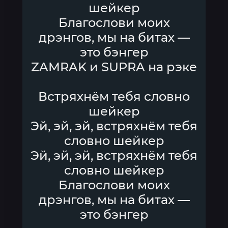
шейкер
Благослови моих
дрэнгов, мы на битах —
это бэнгер
ZAMRAK и SUPRA на рэке
Встряхнём тебя словно
шейкер
Эй, эй, эй, встряхнём тебя
словно шейкер
Эй, эй, эй, встряхнём тебя
словно шейкер
Благослови моих
дрэнгов, мы на битах —
это бэнгер