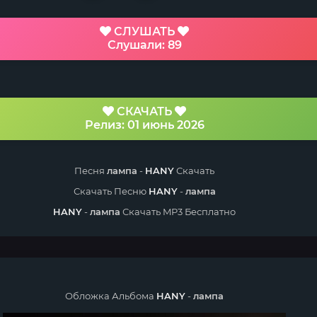
СЛУШАТЬ
Слушали: 89
СКАЧАТЬ
Релиз: 01 июнь 2026
Песня
лампа
-
HANY
Скачать
Скачать Песню
HANY
-
лампа
HANY
-
лампа
Скачать MP3 Бесплатно
Обложка Альбома
HANY
-
лампа