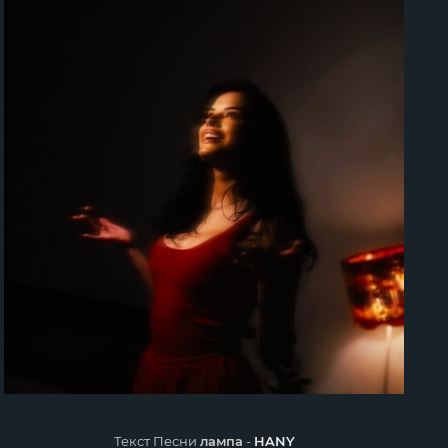
Текст Песни
лампа
-
HANY