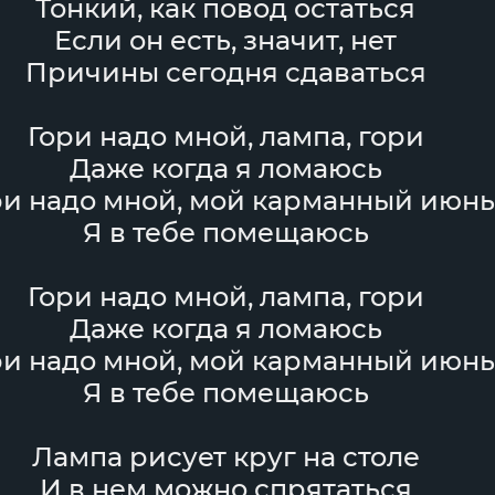
Тонкий, как повод остаться
Если он есть, значит, нет
Причины сегодня сдаваться
Гори надо мной, лампа, гори
Даже когда я ломаюсь
ри надо мной, мой карманный июнь
Я в тебе помещаюсь
Гори надо мной, лампа, гори
Даже когда я ломаюсь
ри надо мной, мой карманный июнь
Я в тебе помещаюсь
Лампа рисует круг на столе
И в нем можно спрятаться