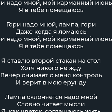
ри надо мной, мой карманный июнь
Я в тебе помещаюсь
Гори надо мной, лампа, гори
Даже когда я ломаюсь
ри надо мной, мой карманный июнь
Я в тебе помещаюсь
Я ставлю второй стакан на стол
Хотя никого не жду
Вечер снимает с меня контроль
И верит в мою ерунду
Лампа склоняется надо мной
Словно читает мысли
Я, как цветок, соглашаюсь жить