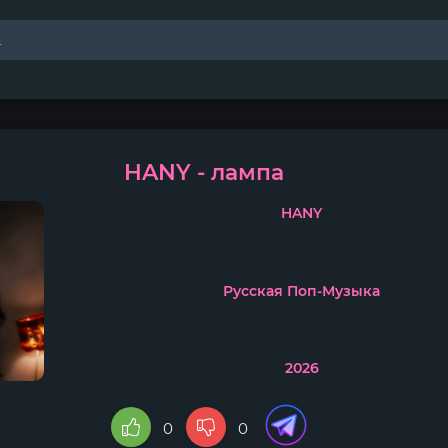
HANY - лампа
HANY
Русская Поп-Музыка
2026
0
0