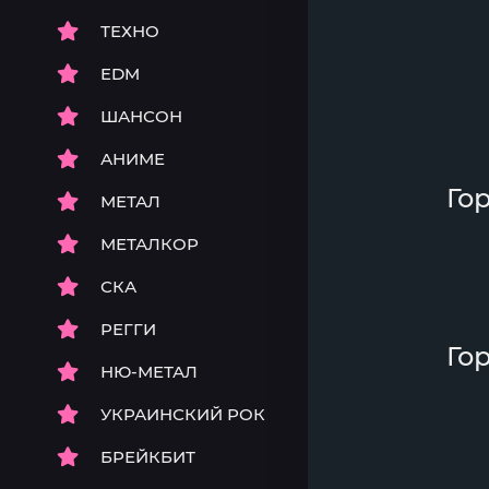
ТЕХНО
EDM
ШАНСОН
АНИМЕ
Го
МЕТАЛ
МЕТАЛКОР
СКА
РЕГГИ
Го
НЮ-МЕТАЛ
УКРАИНСКИЙ РОК
БРЕЙКБИТ