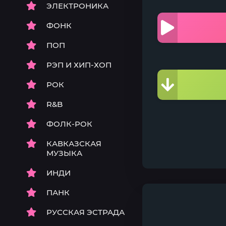
ЭЛЕКТРОНИКА
ФОНК
ПОП
РЭП И ХИП-ХОП
РОК
R&B
ФОЛК-РОК
КАВКАЗСКАЯ
МУЗЫКА
ИНДИ
ПАНК
РУССКАЯ ЭСТРАДА