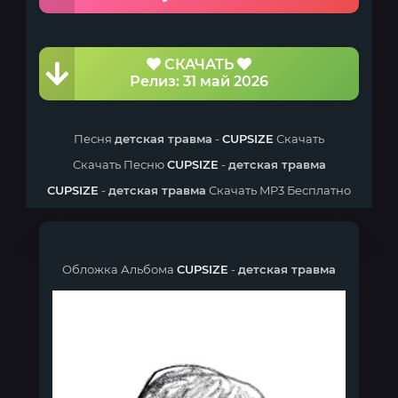
СКАЧАТЬ
Релиз: 31 май 2026
Песня
детская травма
-
CUPSIZE
Скачать
Скачать Песню
CUPSIZE
-
детская травма
CUPSIZE
-
детская травма
Скачать MP3 Бесплатно
Обложка Альбома
CUPSIZE
-
детская травма