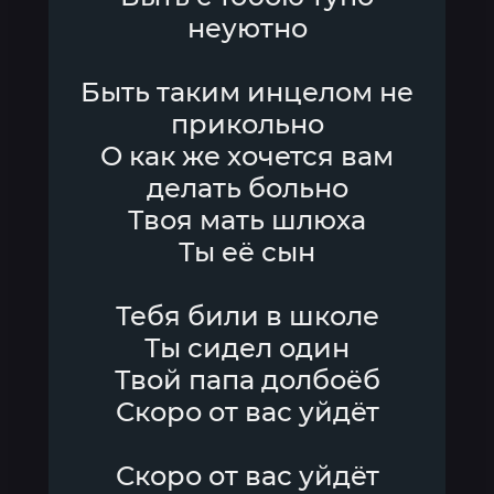
неуютно
Быть таким инцелом не
прикольно
О как же хочется вам
делать больно
Твоя мать шлюха
Ты её сын
Тебя били в школе
Ты сидел один
Твой папа долбоёб
Скоро от вас уйдёт
Скоро от вас уйдёт