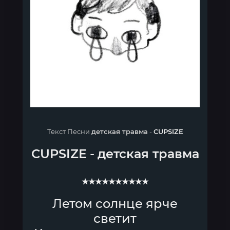
Текст Песни
детская травма
-
CUPSIZE
CUPSIZE
-
детская травма
★★★★★★★★★★
Летом солнце ярче
светит