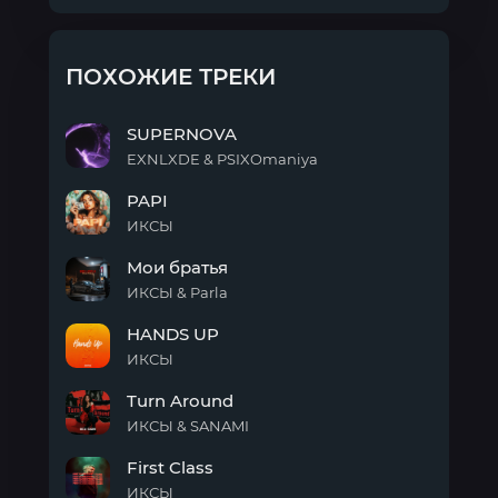
ПОХОЖИЕ ТРЕКИ
SUPERNOVA
EXNLXDE & PSIXOmaniya
SUPERNOVA
PAPI
ИКСЫ
PAPI
Мои братья
ИКСЫ & Parla
Мои
HANDS UP
братья
ИКСЫ
HANDS
Turn Around
UP
ИКСЫ & SANAMI
Turn
First Class
Around
ИКСЫ