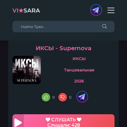
VI★
SARA
ИКСЫ - Supernova
ИКСЫ
Танцевальная
2026
0
0
СЛУШАТЬ
Слушали: 428