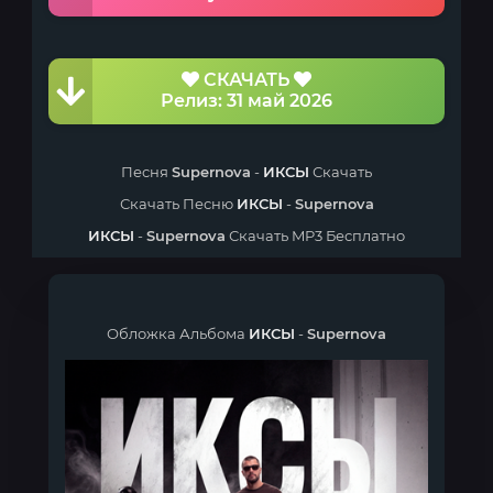
СКАЧАТЬ
Релиз: 31 май 2026
Песня
Supernova
-
ИКСЫ
Скачать
Скачать Песню
ИКСЫ
-
Supernova
ИКСЫ
-
Supernova
Скачать MP3 Бесплатно
Обложка Альбома
ИКСЫ
-
Supernova