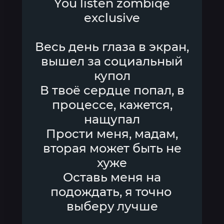
You listen zombiqe
exclusive
Весь день глаза в экран,
вышел за социальный
купол
В твоё сердце попал, в
процессе, кажется,
нащупал
Прости меня, мадам,
вторая может быть не
хуже
Оставь меня на
подождать, я точно
выберу лучше