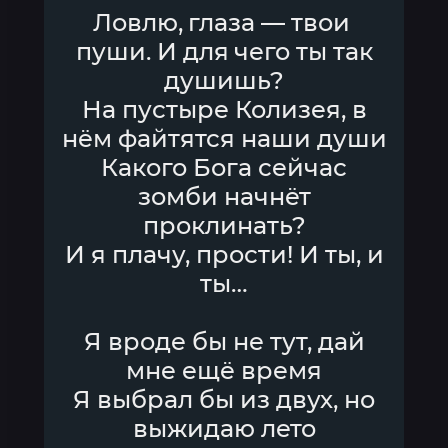
Ловлю, глаза — твои
пуши. И для чего ты так
душишь?
На пустыре Колизея, в
нём файтятся наши души
Какого Бога сейчас
зомби начнёт
проклинать?
И я плачу, прости! И ты, и
ты…
Я вроде бы не тут, дай
мне ещё время
Я выбрал бы из двух, но
выжидаю лето