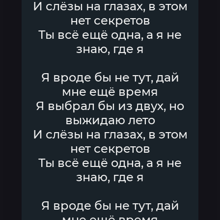
И слёзы на глазах, в этом
нет секретов
Ты всё ещё одна, а я не
знаю, где я
Я вроде бы не тут, дай
мне ещё время
Я выбрал бы из двух, но
выжидаю лето
И слёзы на глазах, в этом
нет секретов
Ты всё ещё одна, а я не
знаю, где я
Я вроде бы не тут, дай
мне ещё время