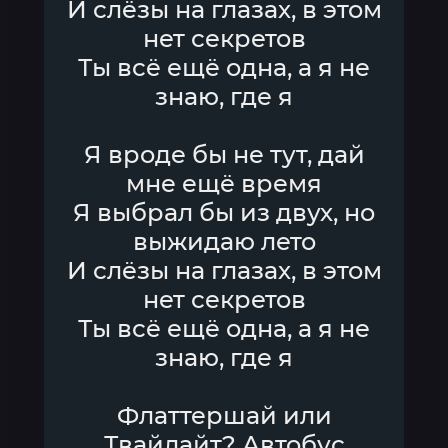
И слёзы на глазах, в этом
нет секретов
Ты всё ещё одна, а я не
знаю, где я
Я вроде бы не тут, дай
мне ещё время
Я выбрал бы из двух, но
выжидаю лето
И слёзы на глазах, в этом
нет секретов
Ты всё ещё одна, а я не
знаю, где я
Флаттершай или
Твайлайт? Автобус