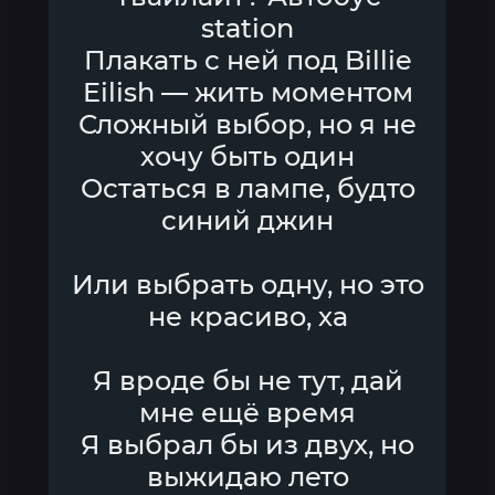
station
Плакать с ней под Billie
Eilish — жить моментом
Сложный выбор, но я не
хочу быть один
Остаться в лампе, будто
синий джин
Или выбрать одну, но это
не красиво, ха
Я вроде бы не тут, дай
мне ещё время
Я выбрал бы из двух, но
выжидаю лето