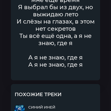
Я выбрал бы из двух, но
выжидаю лето
И слёзы на глазах, в этом
нет секретов
Ты всё ещё одна, а я не
знаю, где я
А я не знаю, где я
А я не знаю, где я
ПОХОЖИЕ ТРЕКИ
СИНИЙ ИНЕЙ