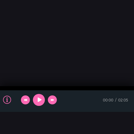
00:00
02:05