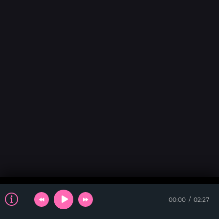
00:00
02:27