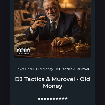
Текст Песни
Old Money
-
DJ Tactics
&
Murovei
DJ Tactics
&
Murovei
-
Old
Money
★★★★★★★★★★