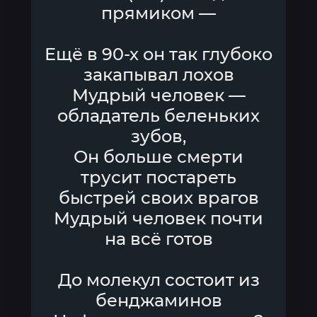
прямиком —
Ещё в 90-х он так глубоко
закапывал лохов
Мудрый человек —
обладатель беленьких
зубов,
Он больше смерти
трусит постареть
быстрей своих врагов
Мудрый человек почти
на всё готов
До молекул состоит из
бенджаминов