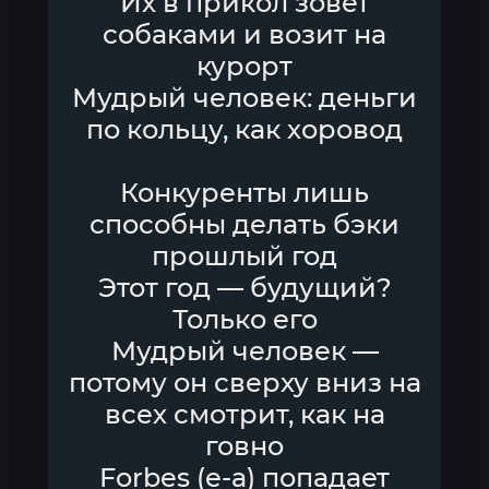
Их в прикол зовёт
собаками и возит на
курорт
Мудрый человек: деньги
по кольцу, как хоровод
Конкуренты лишь
способны делать бэки
прошлый год
Этот год — будущий?
Только его
Мудрый человек —
потому он сверху вниз на
всех смотрит, как на
говно
Forbes (е-а) попадает