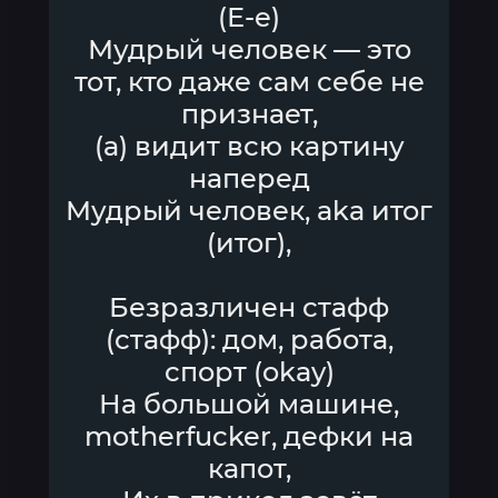
(Е-е)
Мудрый человек — это
тот, кто даже сам себе не
признает,
(а) видит всю картину
наперед
Мудрый человек, aka итог
(итог),
Безразличен стафф
(стафф): дом, работа,
спорт (okay)
На большой машине,
motherfucker, дефки на
капот,