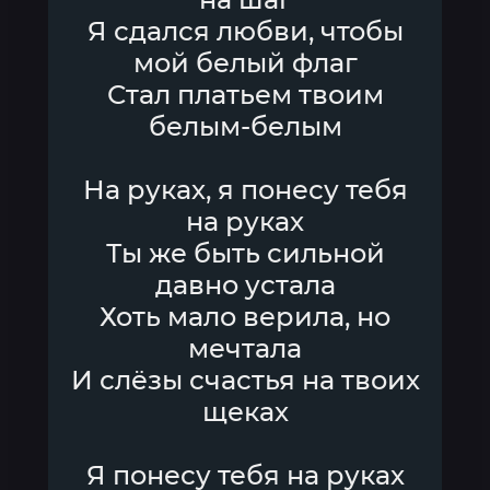
Я сдался любви, чтобы
мой белый флаг
Стал платьем твоим
белым-белым
На руках, я понесу тебя
на руках
Ты же быть сильной
давно устала
Хоть мало верила, но
мечтала
И слёзы счастья на твоих
щеках
Я понесу тебя на руках