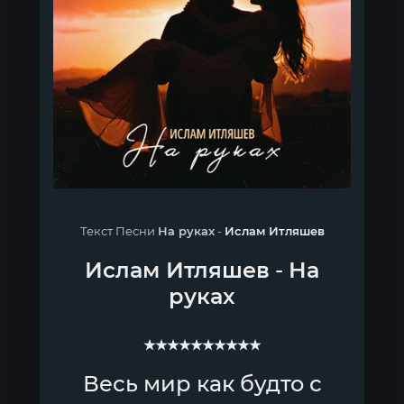
Текст Песни
На руках
-
Ислам Итляшев
Ислам Итляшев
-
На
руках
★★★★★★★★★★
Весь мир как будто с