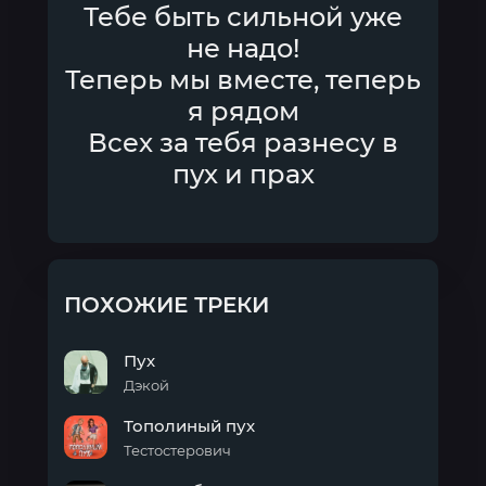
Тебе быть сильной уже
не надо!
Теперь мы вместе, теперь
я рядом
Всех за тебя разнесу в
пух и прах
ПОХОЖИЕ ТРЕКИ
Пух
Дэкой
Пух
Тополиный пух
Тестостерович
Тополиный