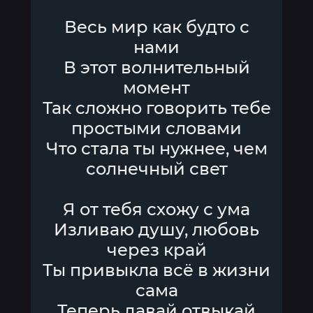
Весь мир как будто с
нами
В этот волнительный
момент
Так сложно говорить тебе
простыми словами
Что стала ты нужнее, чем
солнечный свет
Я от тебя схожу с ума
Изливаю душу, любовь
через край
Ты привыкла всё в жизни
сама
Теперь давай отвыкай