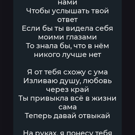
нами
Чтобы услышать твой
ответ
Если бы ты видела себя
моими глазами
То знала бы, что в нём
никого лучше нет
Я от тебя схожу с ума
Изливаю душу, любовь
через край
Ты привыкла всё в жизни
сама
Теперь давай отвыкай
На руках, я понесу тебя