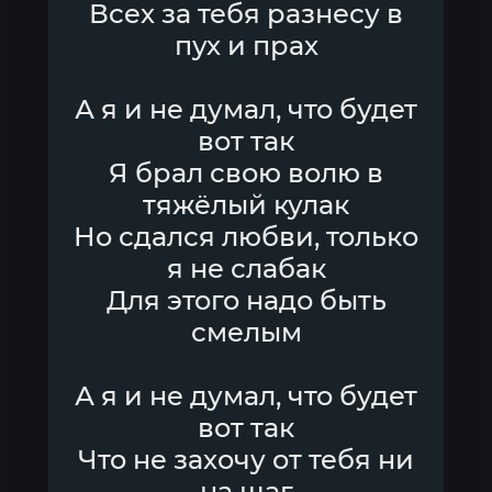
Всех за тебя разнесу в
пух и прах
А я и не думал, что будет
вот так
Я брал свою волю в
тяжёлый кулак
Но сдался любви, только
я не слабак
Для этого надо быть
смелым
А я и не думал, что будет
вот так
Что не захочу от тебя ни
на шаг