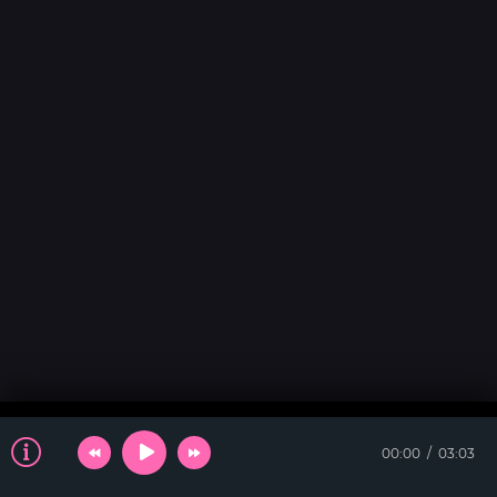
00:00
03:03