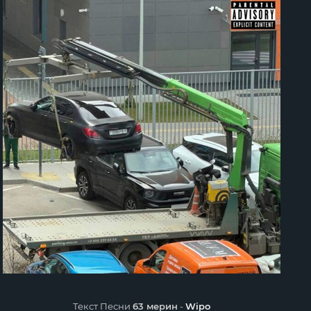
Текст Песни
63 мерин
-
Wipo