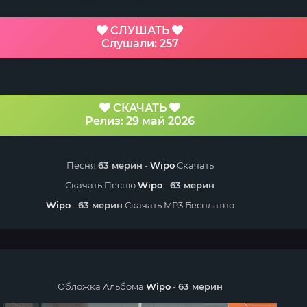
СЛУШАТЬ
Слушали: 257
СКАЧАТЬ
Релиз: 29 май 2026
Песня
63 мерин
-
Wipo
Скачать
Скачать Песню
Wipo
-
63 мерин
Wipo
-
63 мерин
Скачать MP3 Бесплатно
Обложка Альбома
Wipo
-
63 мерин