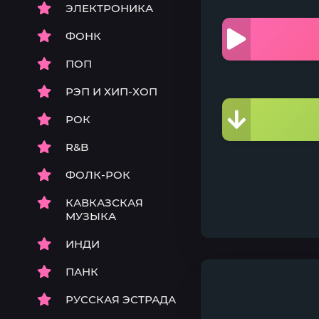
ЭЛЕКТРОНИКА
ФОНК
ПОП
РЭП И ХИП-ХОП
РОК
R&B
ФОЛК-РОК
КАВКАЗСКАЯ
МУЗЫКА
ИНДИ
ПАНК
РУССКАЯ ЭСТРАДА