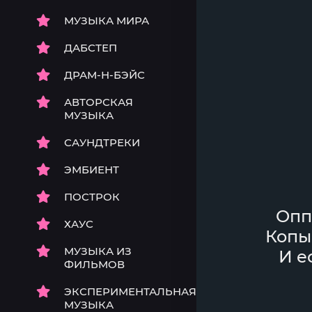
МУЗЫКА МИРА
ДАБСТЕП
ДРАМ-Н-БЭЙС
АВТОРСКАЯ
МУЗЫКА
САУНДТРЕКИ
ЭМБИЕНТ
ПОСТРОК
Опп
ХАУС
Копы
МУЗЫКА ИЗ
И е
ФИЛЬМОВ
ЭКСПЕРИМЕНТАЛЬНАЯ
МУЗЫКА