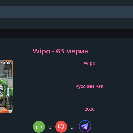
Wipo - 63 мерин
Wipo
Русский Рэп
2026
0
0