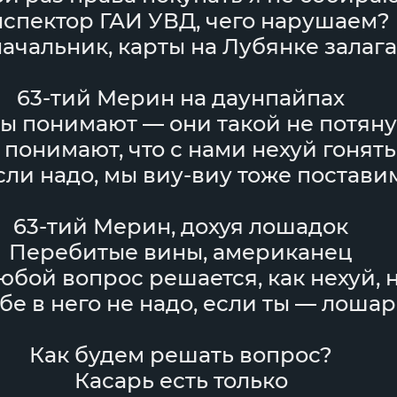
спектор ГАИ УВД, чего нарушаем?
начальник, карты на Лубянке залаг
63-тий Мерин на даунпайпах
ы понимают — они такой не потяну
 понимают, что с нами нехуй гонят
сли надо, мы виу-виу тоже постави
63-тий Мерин, дохуя лошадок
Перебитые вины, американец
юбой вопрос решается, как нехуй, 
бе в него не надо, если ты — лошар
Как будем решать вопрос?
Касарь есть только