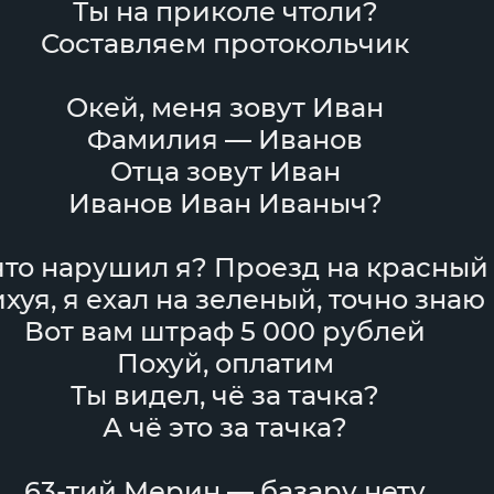
Ты на приколе чтоли?
Составляем протокольчик
Окей, меня зовут Иван
Фамилия — Иванов
Отца зовут Иван
Иванов Иван Иваныч?
что нарушил я? Проезд на красный
хуя, я ехал на зеленый, точно знаю
Вот вам штраф 5 000 рублей
Похуй, оплатим
Ты видел, чё за тачка?
А чё это за тачка?
63-тий Мерин — базару нету