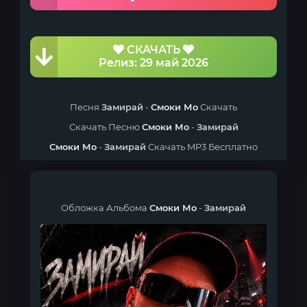
СКАЧАТЬ
Релиз: 29 май 2026
Песня
Замирай
-
Смоки Мо
Скачать
Скачать Песню
Смоки Мо
-
Замирай
Смоки Мо
-
Замирай
Скачать MP3 Бесплатно
Обложка Альбома
Смоки Мо
-
Замирай