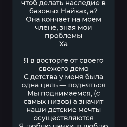
чтоб делать наследие в
базовых Найках, а?
Она кончает на моем
члене, зная мои
проблемы
Ха
Я в восторге от своего
свежего демо
С детства у меня была
одна цель — подняться
Мы поднимаемся, (с
самых низов) а значит
наши детские мечты
осуществляются
Я люблю пачки, я люблю