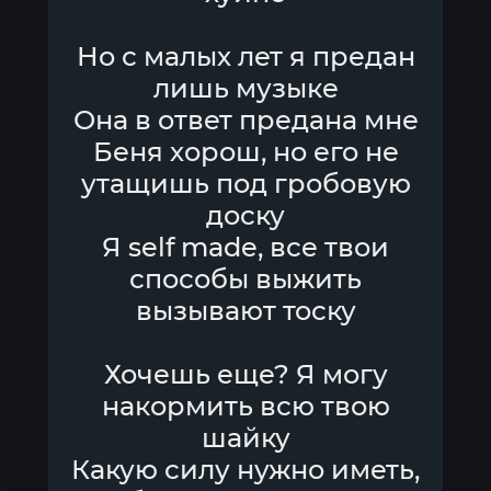
Но с малых лет я предан
лишь музыке
Она в ответ предана мне
Беня хорош, но его не
утащишь под гробовую
доску
Я self made, все твои
способы выжить
вызывают тоску
Хочешь еще? Я могу
накормить всю твою
шайку
Какую силу нужно иметь,