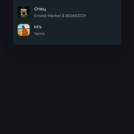
Космос
Отец
Ernest Merkel & BSWEEDY
Отец
M's
Yanix
M's