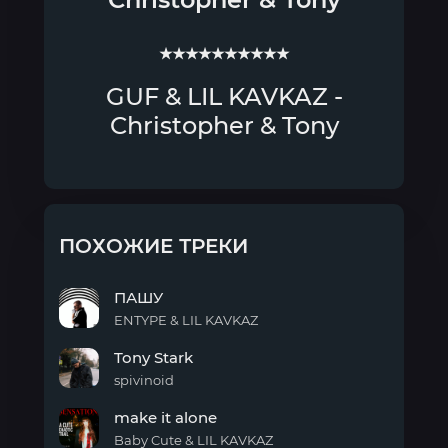
★★★★★★★★★★
GUF & LIL KAVKAZ -
Christopher & Tony
ПОХОЖИЕ ТРЕКИ
ПАШУ
ENTYPE & LIL KAVKAZ
ПАШУ
Tony Stark
spivinoid
Tony
make it alone
Stark
Baby Cute & LIL KAVKAZ