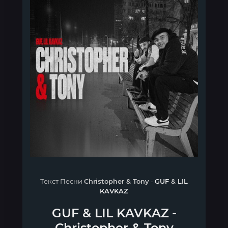
Текст Песни
Christopher & Tony
-
GUF
&
LIL
KAVKAZ
GUF
&
LIL KAVKAZ
-
Christopher & Tony