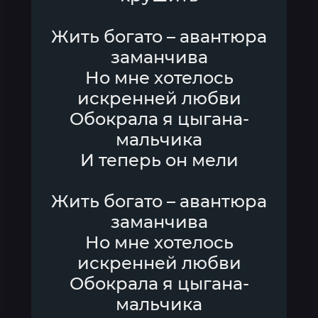
Жить богато – авантюра
заманчива
Но мне хотелось
искренней любви
Обокрала я цыгана-
мальчика
И теперь он мели
Жить богато – авантюра
заманчива
Но мне хотелось
искренней любви
Обокрала я цыгана-
мальчика