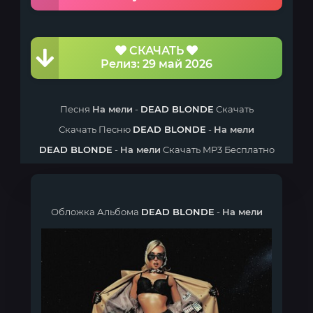
СКАЧАТЬ
Релиз: 29 май 2026
Песня
На мели
-
DEAD BLONDE
Скачать
Скачать Песню
DEAD BLONDE
-
На мели
DEAD BLONDE
-
На мели
Скачать MP3 Бесплатно
Обложка Альбома
DEAD BLONDE
-
На мели