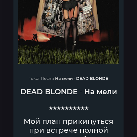
Текст Песни
На мели
-
DEAD BLONDE
DEAD BLONDE
-
На мели
★★★★★★★★★★
Мой план прикинуться
при встрече полной