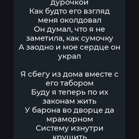
дурочкой
Как будто его взгляд
меня околдовал
Он думал, что я не
заметила, как сумочку
А заодно и мое сердце он
украл
Я сбегу из дома вместе с
его табором
Буду я теперь по их
законам жить
У барона во дворце да
мраморном
Систему изнутри
крушить