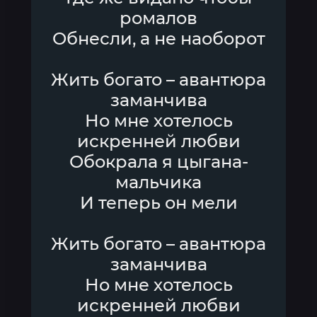
ромалов
Обнесли, а не наоборот
Жить богато – авантюра
заманчива
Но мне хотелось
искренней любви
Обокрала я цыгана-
мальчика
И теперь он мели
Жить богато – авантюра
заманчива
Но мне хотелось
искренней любви