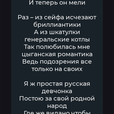
И теперь он мели
Раз – из сейфа исчезают
бриллиантики
А из шкатулки
генеральские котлы
Так полюбилась мне
цыганская романтика
Ведь подозрения все
только на своих
Я ж простая русская
девчонка
Постою за свой родной
народ
Где же видано чтобы