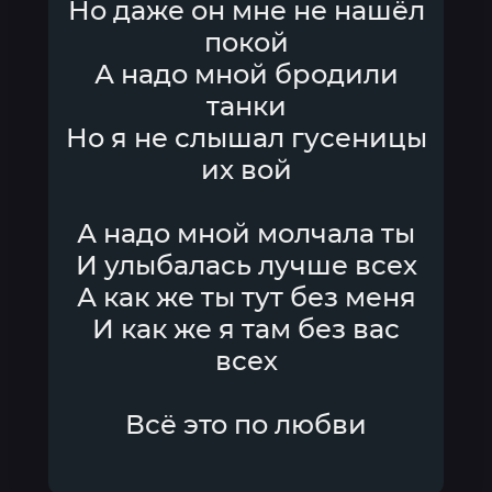
Но даже он мне не нашёл
покой
А надо мной бродили
танки
Но я не слышал гусеницы
их вой
А надо мной молчала ты
И улыбалась лучше всех
А как же ты тут без меня
И как же я там без вас
всех
Всё это по любви