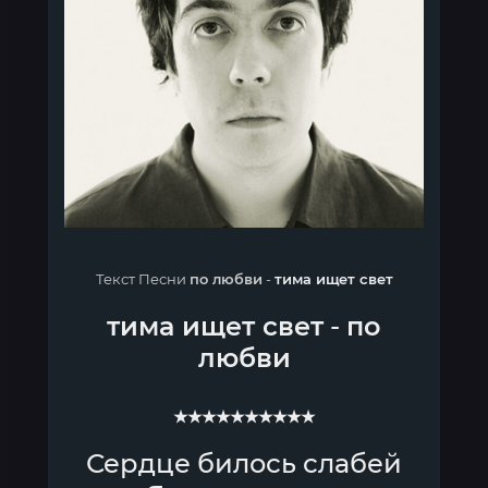
Текст Песни
по любви
-
тима ищет свет
тима ищет свет
-
по
любви
★★★★★★★★★★
Сердце билось слабей