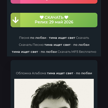
СКАЧАТЬ
Релиз: 29 май 2026
Песня
по любви
-
тима ищет свет
Скачать
Скачать Песню
тима ищет свет
-
по любви
тима ищет свет
-
по любви
Скачать MP3 Бесплатно
Обложка Альбома
тима ищет свет
-
по любви