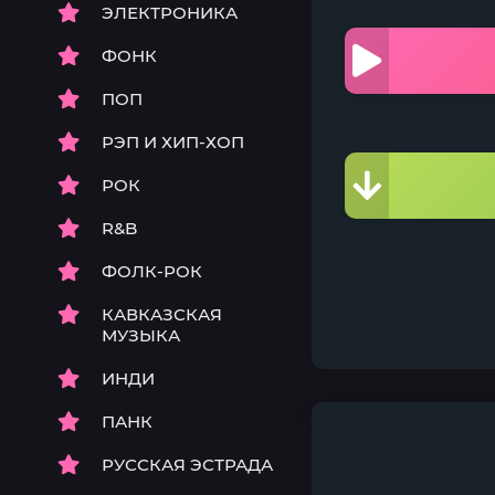
ЭЛЕКТРОНИКА
ФОНК
ПОП
РЭП И ХИП-ХОП
РОК
R&B
ФОЛК-РОК
КАВКАЗСКАЯ
МУЗЫКА
ИНДИ
ПАНК
РУССКАЯ ЭСТРАДА