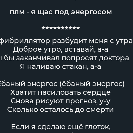
плм
-
я щас под энергосом
★★★★★★★★★★
фибриллятор разбудит меня с утра
Доброе утро, вставай, а-а
ы бы заканчивал попросят доктора
Я наливаю стакан, а-а
Ёбаный энергос (ёбаный энергос)
Хватит насиловать сердце
Снова рисуют прогноз, у-у
Сколько осталось до смерти
Если я сделаю ещё глоток,