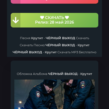
СКАЧАТЬ
Релиз: 28 май 2026
Песня
Крутит
-
ЧЁРНЫЙ ВЫХОД
Скачать
Скачать Песню
ЧЁРНЫЙ ВЫХОД
-
Крутит
ЧЁРНЫЙ ВЫХОД
-
Крутит
Скачать MP3 Бесплатно
Обложка Альбома
ЧЁРНЫЙ ВЫХОД
-
Крутит