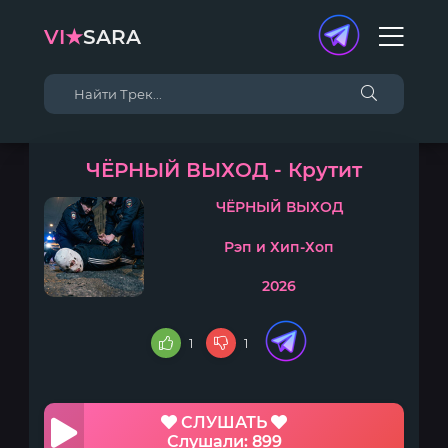
VI★
SARA
ЧЁРНЫЙ ВЫХОД - Крутит
ЧЁРНЫЙ ВЫХОД
Рэп и Хип-Хоп
2026
1
1
СЛУШАТЬ
Слушали: 899