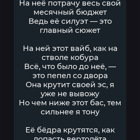
На неё потрачу весь свой
месячный бюджет
Ведь её силуэт — это
главный сюжет
На ней этот вайб, как на
стволе кобура
Всё, что было до неё, —
это пепел со двора
Она крутит своей эс, я
уже не вывожу
Но чем ниже этот бас, тем
сильнее я тону
Её бёдра крутятся, как
лопасть вертолёта