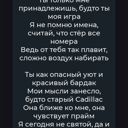
принадлежишь, будто ты
моя игра
Я не помню имена,
считай, что стёр все
номера
Ведь от тебя так плавит,
сложно воздух набирать
Ты как опасный уют и
красивый бардак
Мои мысли занесло,
будто старый Cadillac
Она ближе ко мне, она
чувствует прайм
Я сегодня не святой, да и