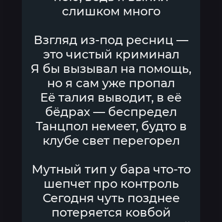
слишком много
Взгляд из-под ресниц —
это чистый криминал
Я бы вызывал на помощь,
но я сам уже пропал
Её талия выводит, в её
бёдрах — беспредел
Танцпол немеет, будто в
клубе свет перегорел
Мутный тип у бара что-то
шепчет про контроль
Сегодня чуть позднее
потеряется ковбой