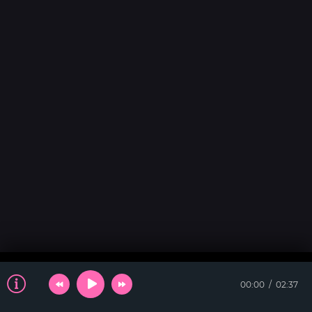
00:00
02:37