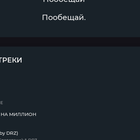
Пообещай.
ТРЕКИ
ME
 НА МИЛЛИОН
 by DRZ)