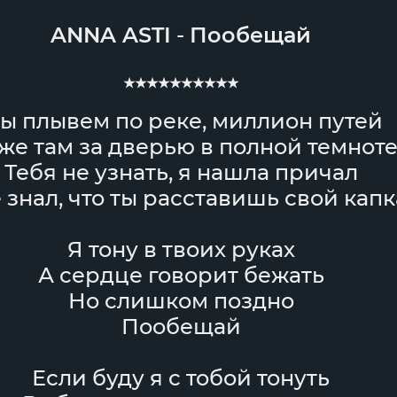
ANNA ASTI
-
Пообещай
★★★★★★★★★★
ы плывем по реке, миллион путей
 же там за дверью в полной темноте
Тебя не узнать, я нашла причал
 знал, что ты расставишь свой кап
Я тону в твоих руках
А сердце говорит бежать
Но слишком поздно
Пообещай
Если буду я с тобой тонуть