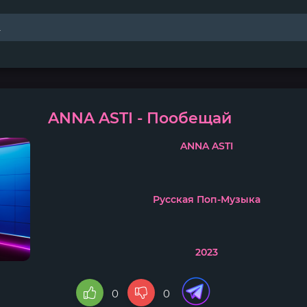
ANNA ASTI - Пообещай
ANNA ASTI
Русская Поп-Музыка
2023
0
0