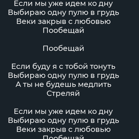
Если мы уже идем ко дну
Выбираю одну пулю в грудь
Веки закрыв с любовью
Пообещай
Пообещай
Если буду я с тобой тонуть
Выбираю одну пулю в грудь
А ты не будешь медлить
Стреляй
Если мы уже идем ко дну
Выбираю одну пулю в грудь
Веки закрыв с любовью
Пообещай