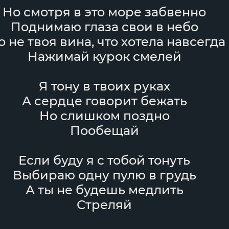
Но смотря в это море забвенно
Поднимаю глаза свои в небо
о не твоя вина, что хотела навсегда
Нажимай курок смелей
Я тону в твоих руках
А сердце говорит бежать
Но слишком поздно
Пообещай
Если буду я с тобой тонуть
Выбираю одну пулю в грудь
А ты не будешь медлить
Стреляй