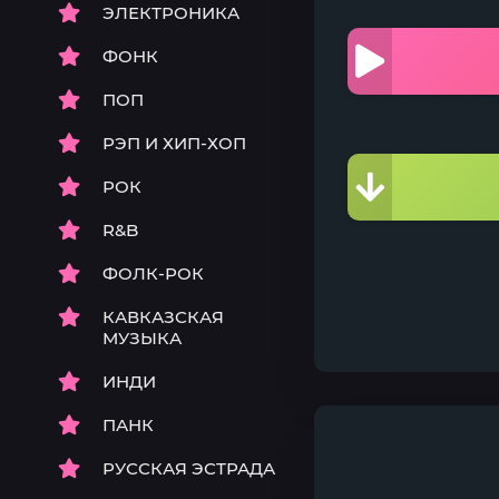
ЭЛЕКТРОНИКА
ФОНК
ПОП
РЭП И ХИП-ХОП
РОК
R&B
ФОЛК-РОК
КАВКАЗСКАЯ
МУЗЫКА
ИНДИ
ПАНК
РУССКАЯ ЭСТРАДА