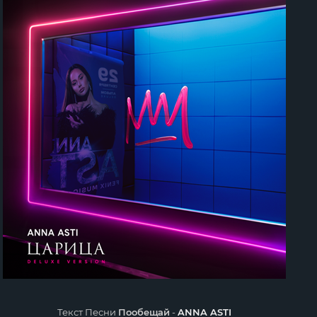
Текст Песни
Пообещай
-
ANNA ASTI