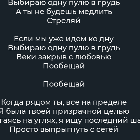
Выбираю одну пулю в грудь
А ты не будешь медлить
Стреляй
Если мы уже идем ко дну
Выбираю одну пулю в грудь
Веки закрыв с любовью
Пообещай
Пообещай
Когда рядом ты, все на пределе
Я была твоей призрачной целью
аясь на углях, я ищу последний ш
Просто выпрыгнуть с сетей