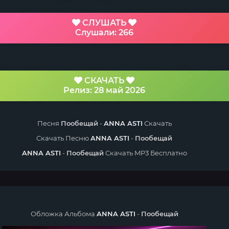
СЛУШАТЬ
Слушали: 266
СКАЧАТЬ
Релиз: 28 май 2026
Песня
Пообещай
-
ANNA ASTI
Скачать
Скачать Песню
ANNA ASTI
-
Пообещай
ANNA ASTI
-
Пообещай
Скачать MP3 Бесплатно
Обложка Альбома
ANNA ASTI
-
Пообещай