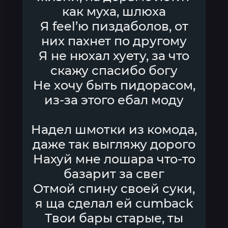
как муха, шлюха
Я feel’ю пиздаболов, от
них пахнет по другому
Я не нюхал хуету, за что
скажу спасибо богу
Не хочу быть пидорасом,
из-за этого ебал моду
Надел шмотки из комода,
даже так выгляжу дорого
Нахуй мне лошара что-то
базарит за свег
Отмой спину своей суки,
я ща сделал ей cumback
Твои бары старые, ты