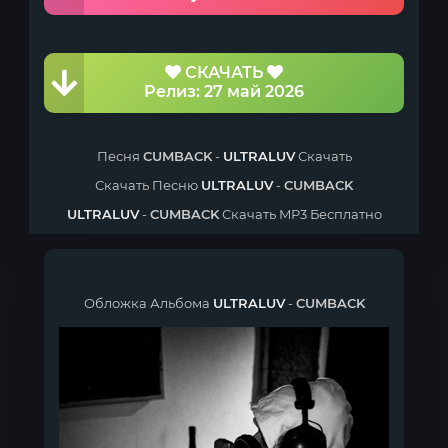
СКАЧАТЬ
Релиз: 27 май 2026
Песня
CUMBACK
-
ULTRALUV
Скачать
Скачать Песню
ULTRALUV
-
CUMBACK
ULTRALUV
-
CUMBACK
Скачать MP3 Бесплатно
Обложка Альбома
ULTRALUV
-
CUMBACK