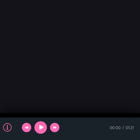
00:00
01:21