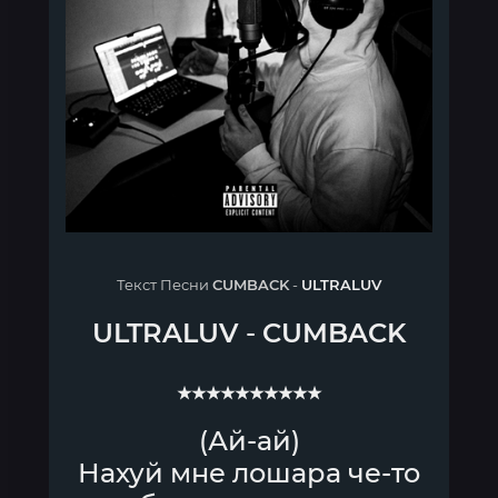
Текст Песни
CUMBACK
-
ULTRALUV
ULTRALUV
-
CUMBACK
★★★★★★★★★★
(Ай-ай)
Нахуй мне лошара че-то