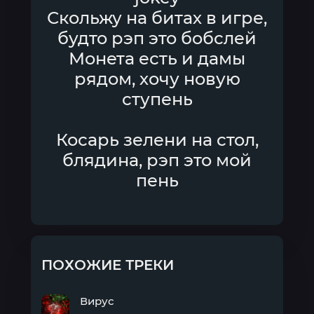
Скольжу на битах в игре,
будто рэп это бобслей
Монета есть и дамы
рядом, хочу новую
ступень
Косарь зелени на стол,
блядина, рэп это мой
пень
ПОХОЖИЕ ТРЕКИ
Вирус