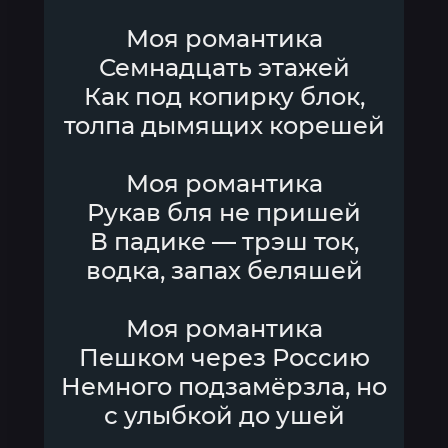
Моя романтика
Семнадцать этажей
Как под копирку блок,
толпа дымящих корешей
Моя романтика
Рукав бля не пришей
В падике — трэш ток,
водка, запах беляшей
Моя романтика
Пешком через Россию
Немного подзамёрзла, но
с улыбкой до ушей