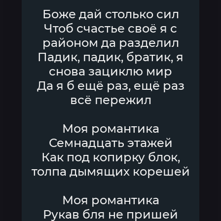
Боже дай столько сил
Чтоб счастье своё я с
районом да разделил
Падик, падик, братик, я
снова зациклю мир
Да я б ещё раз, ещё раз
всё пережил
Моя романтика
Семнадцать этажей
Как под копирку блок,
толпа дымящих корешей
Моя романтика
Рукав бля не пришей