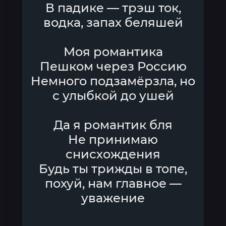
В падике — трэш ток,
водка, запах беляшей
Моя романтика
Пешком через Россию
Немного подзамёрзла, но
с улыбкой до ушей
Да я романтик бля
Не принимаю
снисхождения
Будь ты трижды в топе,
похуй, нам главное —
уважение