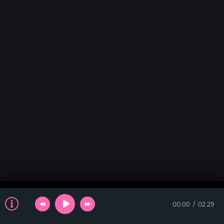
00:00
02:29