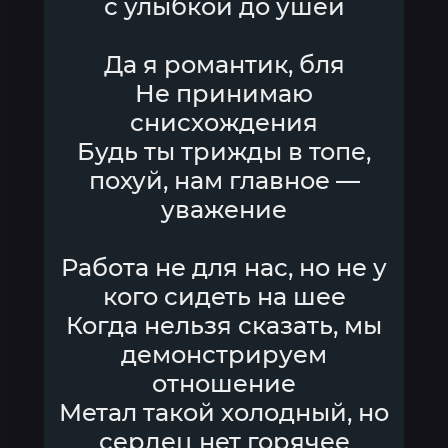
с улыбкой до ушей
Да я романтик, бля
Не принимаю
снисхождения
Будь ты трижды в топе,
похуй, нам главное —
уважение
Работа не для нас, но не у
кого сидеть на шее
Когда нельзя сказать, мы
демонстрируем
отношение
Метал такой холодный, но
сердец нет горячее