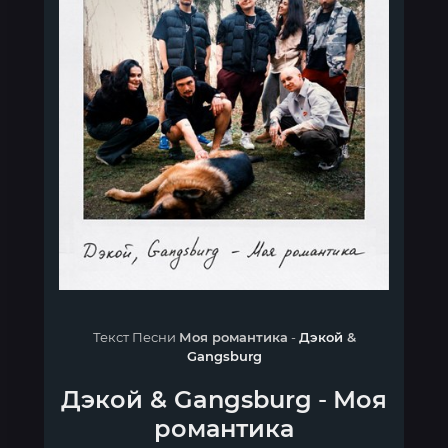
Текст Песни
Моя романтика
-
Дэкой
&
Gangsburg
Дэкой
&
Gangsburg
-
Моя
романтика