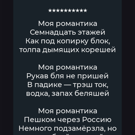
★★★★★★★★★★
Моя романтика
Семнадцать этажей
Как под копирку блок,
толпа дымящих корешей
Моя романтика
Рукав бля не пришей
В падике — трэш ток,
водка, запах беляшей
Моя романтика
Пешком через Россию
Немного подзамёрзла, но