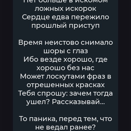
ложных искорок
Сердце едва пережило
прошлый приступ
Время неистово снимало
шоры с глаз
Ибо везде хорошо, где
хорошо без нас
Может лоскутами фраз в
отрешенных красках
Тебя спрошу: зачем тогда
ушел? Рассказывай…
То паника, перед тем, что
не ведал ранее?