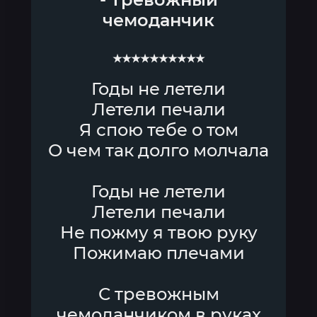
чемоданчик
★★★★★★★★★★
Годы не летели
Летели печали
Я спою тебе о том
О чем так долго молчала
Годы не летели
Летели печали
Не пожму я твою руку
Пожимаю плечами
С тревожным
чемоданчиком в руках