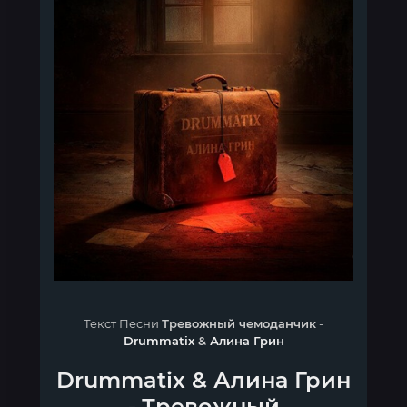
Текст Песни
Тревожный чемоданчик
-
Drummatix
&
Алина Грин
Drummatix
&
Алина Грин
-
Тревожный