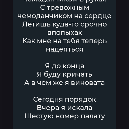
С тревожным
чемоданчиком на сердце
Летишь куда-то срочно
впопыхах
Как мне на тебя теперь
надеяться
Я до конца
Я буду кричать
А в чем же я виновата
Сегодня порядок
Вчера я искала
Шестую номер палату