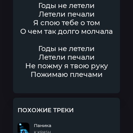
Годы не летели
Летели печали
Я спою тебе о том
О чем так долго молчала
Годы не летели
Летели печали
Не пожму я твою руку
Пожимаю плечами
ПОХОЖИЕ ТРЕКИ
Паника
K KRASH