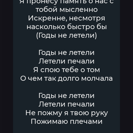
Я пронесу память о нас с
тобой мысленно
Искренне, несмотря
насколько быстро бы
(Годы не летели)
Годы не летели
Летели печали
Я спою тебе о том
О чем так долго молчала
Годы не летели
Летели печали
Не пожму я твою руку
Пожимаю плечами