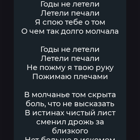
Годы не летели
Летели печали
Я спою тебе о том
О чем так долго молчала
Годы не летели
Летели печали
Не пожму я твою руку
Пожимаю плечами
В молчанье том скрыта
боль, что не высказать
В истинах чистый лист
сменил дрожь за
близкого
Нет больше в искомом