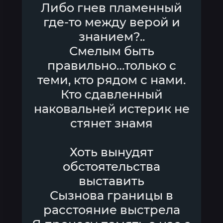
Либо гнев пламенный
где-то между верой и
знанием?..
Смелым быть
правильно…только с
теми, кто рядом с нами.
Кто сдавленный
наковальней истерик не
стянет знамя
Хоть вынудят
обстоятельства
выставить
Сызнова границы в
расстояние выстрела