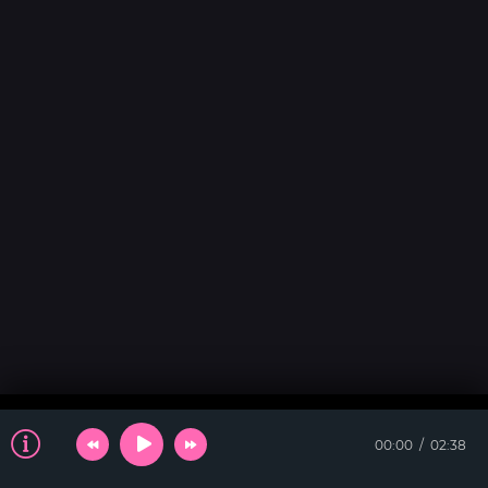
00:00
02:38