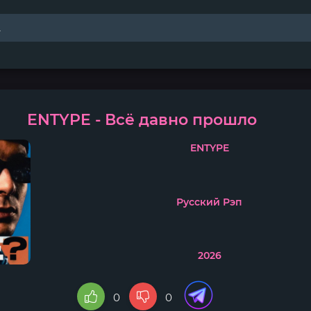
ENTYPE - Всё давно прошло
ENTYPE
Русский Рэп
2026
0
0