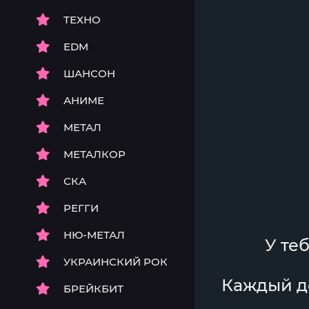
ТЕХНО
EDM
ШАНСОН
АНИМЕ
МЕТАЛ
МЕТАЛКОР
СКА
РЕГГИ
НЮ-МЕТАЛ
У те
УКРАИНСКИЙ РОК
Каждый де
БРЕЙКБИТ