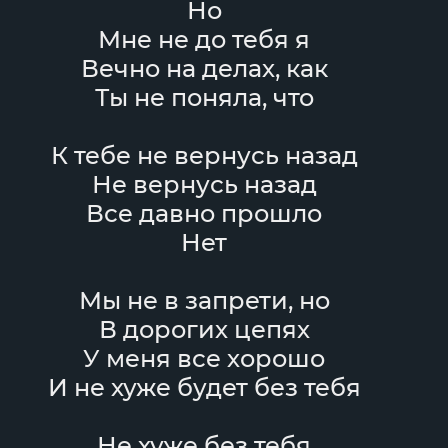
Но
Мне не до тебя я
Вечно на делах, как
Ты не поняла, что
К тебе не вернусь назад
Не вернусь назад
Все давно прошло
Нет
Мы не в запрети, но
В дорогих цепях
У меня все хорошо
И не хуже будет без тебя
Не хуже без тебя