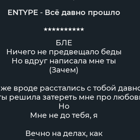
ENTYPE
-
Всё давно прошло
★★★★★★★★★★
БЛЕ
Ничего не предвещало беды
Но вдруг написала мне ты
(Зачем)
же вроде расстались с тобой давн
ты решила затереть мне про любов
Но
Мне не до тебя, я
Вечно на делах, как