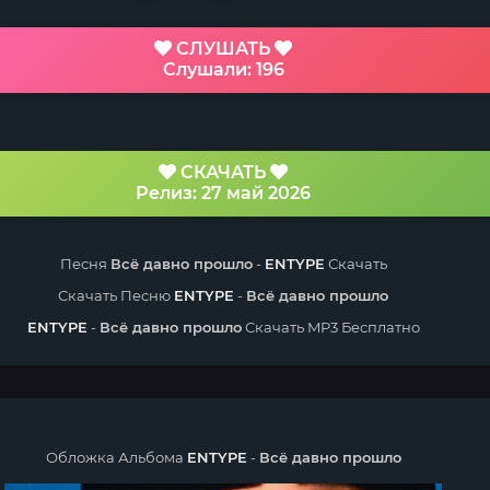
СЛУШАТЬ
Слушали: 196
СКАЧАТЬ
Релиз: 27 май 2026
Песня
Всё давно прошло
-
ENTYPE
Скачать
Скачать Песню
ENTYPE
-
Всё давно прошло
ENTYPE
-
Всё давно прошло
Скачать MP3 Бесплатно
Обложка Альбома
ENTYPE
-
Всё давно прошло