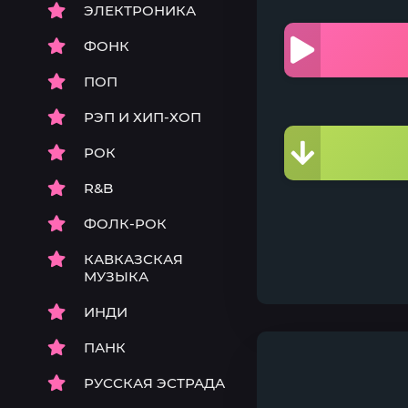
ЭЛЕКТРОНИКА
ФОНК
ПОП
РЭП И ХИП-ХОП
РОК
R&B
ФОЛК-РОК
КАВКАЗСКАЯ
МУЗЫКА
ИНДИ
ПАНК
РУССКАЯ ЭСТРАДА