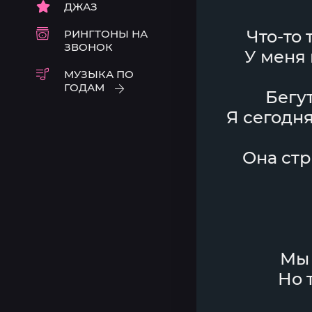
ДЖАЗ
Что-то 
РИНГТОНЫ НА
ЗВОНОК
У меня 
МУЗЫКА ПО
ГОДАМ
Бегут
Я сегодня
Она стр
Мы 
Но 