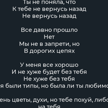
Ты не поняла, что
К тебе не вернусь назад
Не вернусь назад
Все давно прошло
Нет
Мы не в запрети, но
В дорогих цепях
У меня все хорошо
И не хуже будет без тебя
Не хуже без тебя
бя были типы, но была ли ты любим
нь цветы, духи, но тебе похуй, либ
на тебя