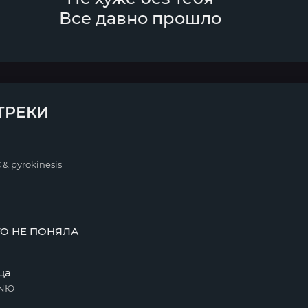
Все давно прошло
ТРЕКИ
& pyrokinesis
ГО НЕ ПОНЯЛА
ца
 NЮ