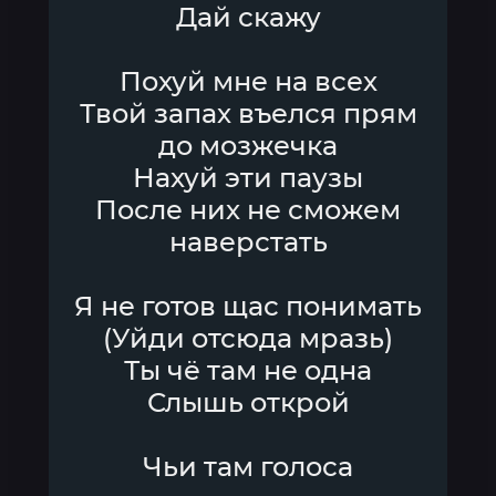
Дай скажу
Похуй мне на всех
Твой запах въелся прям
до мозжечка
Нахуй эти паузы
После них не сможем
наверстать
Я не готов щас понимать
(Уйди отсюда мразь)
Ты чё там не одна
Слышь открой
Чьи там голоса