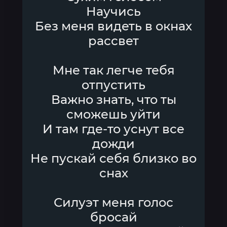
Научись
Без меня видеть в окнах
рассвет
Мне так легче тебя
отпустить
Важно знать, что ты
сможешь уйти
И там где-то уснут все
дожди
Не пускай себя близко во
снах
Силуэт меня голос
бросай