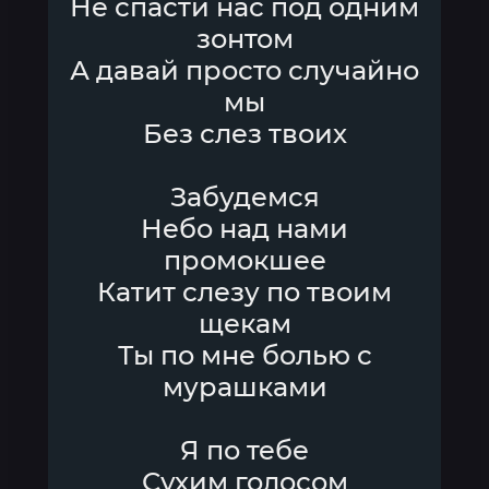
Не спасти нас под одним
зонтом
А давай просто случайно
мы
Без слез твоих
Забудемся
Небо над нами
промокшее
Катит слезу по твоим
щекам
Ты по мне болью с
мурашками
Я по тебе
Сухим голосом