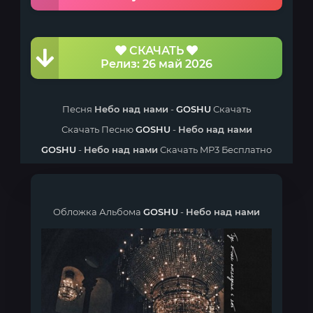
СКАЧАТЬ
Релиз: 26 май 2026
Песня
Небо над нами
-
GOSHU
Скачать
Скачать Песню
GOSHU
-
Небо над нами
GOSHU
-
Небо над нами
Скачать MP3 Бесплатно
Обложка Альбома
GOSHU
-
Небо над нами