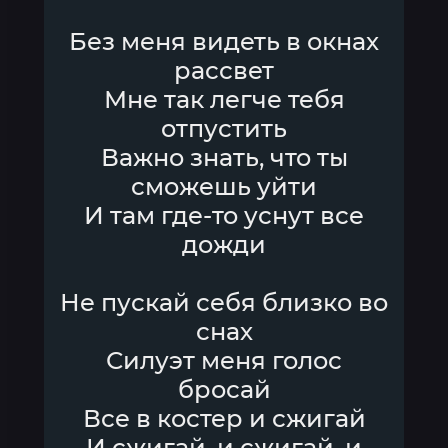
Без меня видеть в окнах
рассвет
Мне так легче тебя
отпустить
Важно знать, что ты
сможешь уйти
И там где-то уснут все
дожди
Не пускай себя близко во
снах
Силуэт меня голос
бросай
Все в костер и сжигай
И сжигай, и сжигай, и