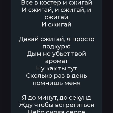
Все в костер и сжигай
И сжигай, и сжигай, и
сжигай
И сжигай
Давай сжигай, я просто
подкурю
Дым не убьет твой
аромат
Ну как ты тут
Сколько раз в день
помнишь меня
Я до минут, до секунд
Жду чтобы встретиться
Небо снова серое