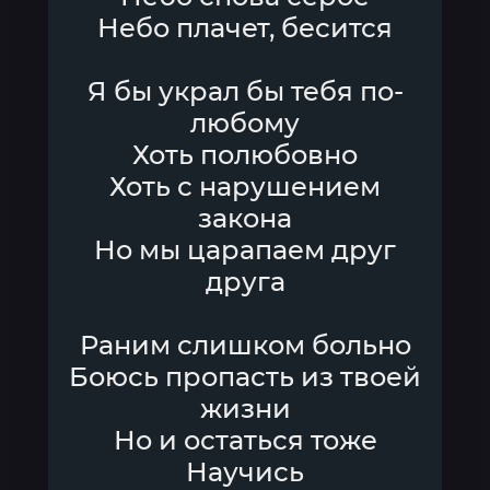
Небо плачет, бесится
Я бы украл бы тебя по-
любому
Хоть полюбовно
Хоть с нарушением
закона
Но мы царапаем друг
друга
Раним слишком больно
Боюсь пропасть из твоей
жизни
Но и остаться тоже
Научись