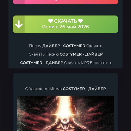
СКАЧАТЬ
Релиз: 26 май 2026
Песня
ДАЙВЕР
-
COSTYMER
Скачать
Скачать Песню
COSTYMER
-
ДАЙВЕР
COSTYMER
-
ДАЙВЕР
Скачать MP3 Бесплатно
Обложка Альбома
COSTYMER
-
ДАЙВЕР