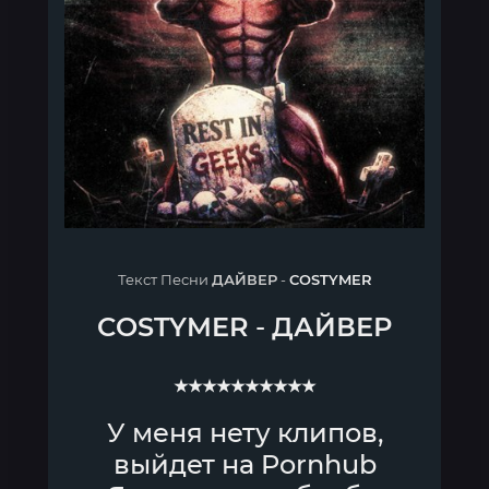
Текст Песни
ДАЙВЕР
-
COSTYMER
COSTYMER
-
ДАЙВЕР
★★★★★★★★★★
У меня нету клипов,
выйдет на Pornhub