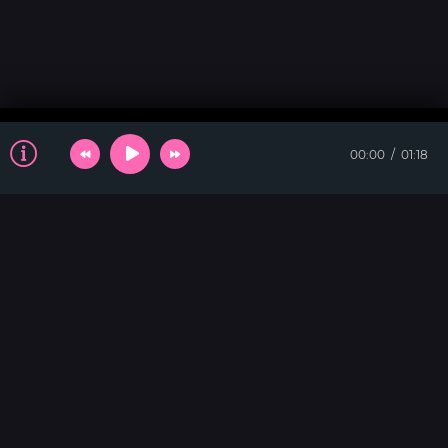
00:00
01:18
ТАНЦЕВАЛЬНАЯ
Dance with Me Tonight