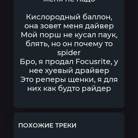
Кислородный баллон,
она зовет меня дайвер
Мой порш не кусал паук,
блять, но он почему то
spider
Бро, я продал Focusrite, у
нее хуевый драйвер
Это реперы щенки, я для
них как будто райдер
ПОХОЖИЕ ТРЕКИ