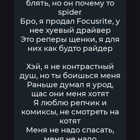
блять, но он почему то
spider
Бро, я продал Focusrite, у
нее хуевый драйвер
Это реперы щенки, я для
них как будто райдер
Хэй, я не контрастный
душ, но ты боишься меня
Раньше думал я урод,
щас они меня хотят
Я люблю репчик и
комиксы, не смотреть на
котят
Меня не надо спасать,
меня не надо