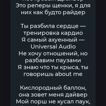
Это реперы щенки, я для
них как будто райдер
Ты разбила сердце —
тренировка кардио
Я самый ахуенный —
Universal Audio
Не хочу отношений, но
разбавим паузами
Я знаю что ты крыса, ты
говоришь about me
Кислородный баллон,
она зовет меня дайвер
Мой порш не кусал паук,