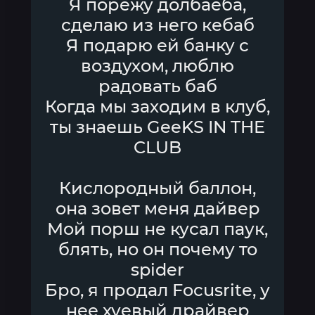
Я порежу долбаеба,
сделаю из него кебаб
Я подарю ей банку с
воздухом, люблю
радовать баб
Когда мы заходим в клуб,
ты знаешь GeeKS IN THE
CLUB
Кислородный баллон,
она зовет меня дайвер
Мой порш не кусал паук,
блять, но он почему то
spider
Бро, я продал Focusrite, у
нее хуевый драйвер