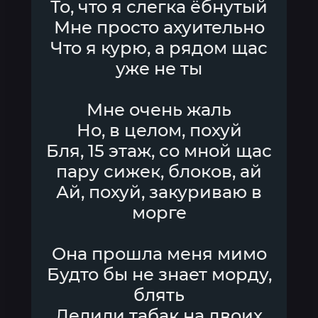
То, что я слегка ёбнутый
Мне просто ахуительно
Что я курю, а рядом щас
уже не ты
Мне очень жаль
Но, в целом, похуй
Бля, 15 этаж, со мной щас
пару сижек, блоков, ай
Ай, похуй, закуриваю в
морге
Она прошла меня мимо
Будто бы не знает морду,
блять
Делили табак на двоих