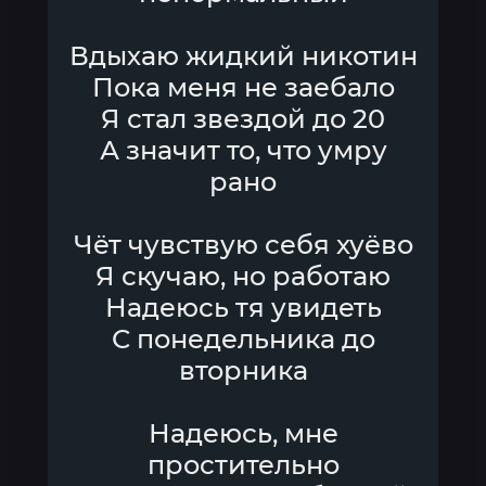
Вдыхаю жидкий никотин
Пока меня не заебало
Я стал звездой до 20
А значит то, что умру
рано
Чёт чувствую себя хуёво
Я скучаю, но работаю
Надеюсь тя увидеть
С понедельника до
вторника
Надеюсь, мне
простительно