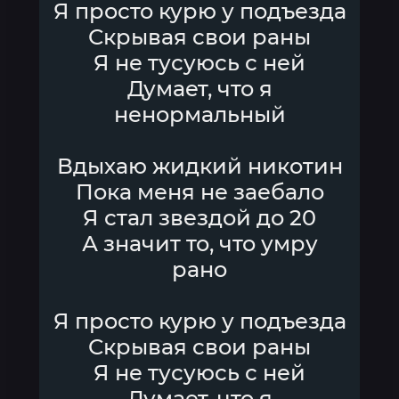
Я просто курю у подъезда
Скрывая свои раны
Я не тусуюсь с ней
Думает, что я
ненормальный
Вдыхаю жидкий никотин
Пока меня не заебало
Я стал звездой до 20
А значит то, что умру
рано
Я просто курю у подъезда
Скрывая свои раны
Я не тусуюсь с ней
Думает, что я