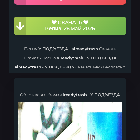
СКАЧАТЬ
Релиз: 26 май 2026
Песня
У ПОДЪЕЗДА
-
alreadytrash
Скачать
Скачать Песню
alreadytrash
-
У ПОДЪЕЗДА
alreadytrash
-
У ПОДЪЕЗДА
Скачать MP3 Бесплатно
Обложка Альбома
alreadytrash
-
У ПОДЪЕЗДА