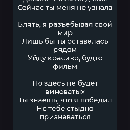
Сейчас ты меня не узнала
Блять, я разъёбывал свой
мир
Лишь бы ты оставалась
рядом
Уйду красиво, будто
фильм
Но здесь не будет
виноватых
Ты знаешь, что я победил
Но тебе стыдно
признаваться