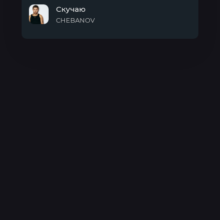
Красиво
Скучаю
CHEBANOV
Скучаю