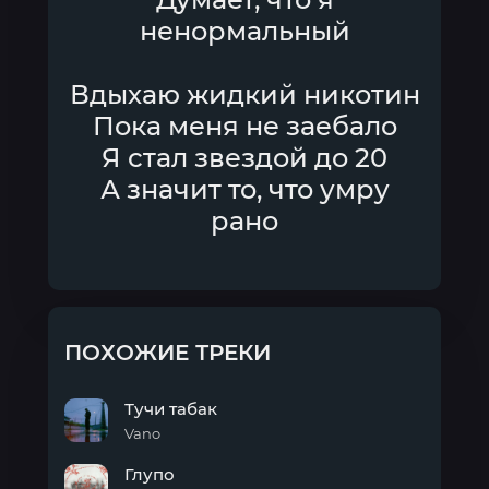
ненормальный
Вдыхаю жидкий никотин
Пока меня не заебало
Я стал звездой до 20
А значит то, что умру
рано
ПОХОЖИЕ ТРЕКИ
Тучи табак
Vano
Тучи
Глупо
табак