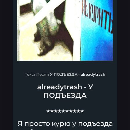
Текст Песни
У ПОДЪЕЗДА
-
alreadytrash
alreadytrash
-
У
ПОДЪЕЗДА
★★★★★★★★★★
Я просто курю у подъезда