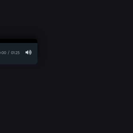
:00
01:25
© 2026 visara.ru » Для Связи:
E-Mail