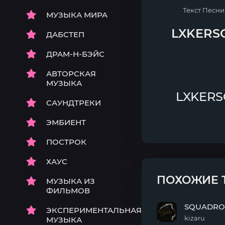
Текст Песн
МУЗЫКА МИРА
LXKERS
ДАБСТЕП
ДРАМ-Н-БЭЙС
АВТОРСКАЯ
МУЗЫКА
LXKERSO
САУНДТРЕКИ
ЭМБИЕНТ
ПОСТРОК
ХАУС
ПОХОЖИЕ 
МУЗЫКА ИЗ
ФИЛЬМОВ
SQUADRO
ЭКСПЕРИМЕНТАЛЬНАЯ
kizaru
МУЗЫКА