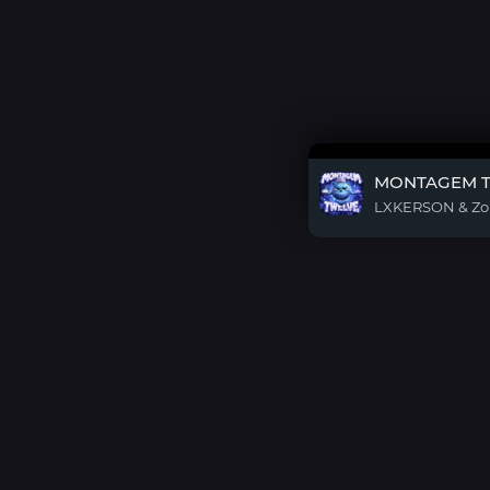
MONTAGEM 
DMCA