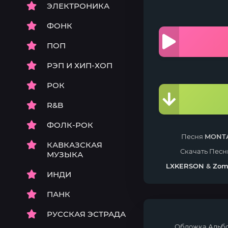
ЭЛЕКТРОНИКА
ФОНК
ПОП
РЭП И ХИП-ХОП
РОК
R&B
ФОЛК-РОК
Песня
MONT
КАВКАЗСКАЯ
Скачать Пес
МУЗЫКА
LXKERSON
&
Zom
ИНДИ
ПАНК
РУССКАЯ ЭСТРАДА
Обложка Альб