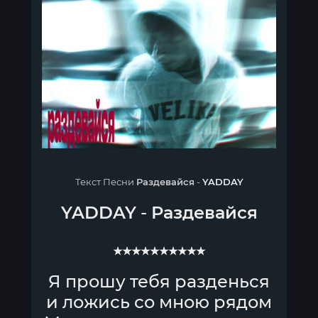
Текст Песни
Раздевайся
-
YADDAY
YADDAY
-
Раздевайся
★★★★★★★★★★
Я прошу тебя разденься
и ложись со мною рядом