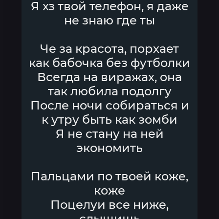
Я хз твой телефон, я даже
не знаю где ты
Че за красота, порхает
как бабочка без футболки
Всегда на виражах, она
так любила подолгу
После ночи собираться и
к утру быть как зомби
Я не стану на ней
экономить
Пальцами по твоей коже,
коже
Поцелуи все ниже,
слышишь