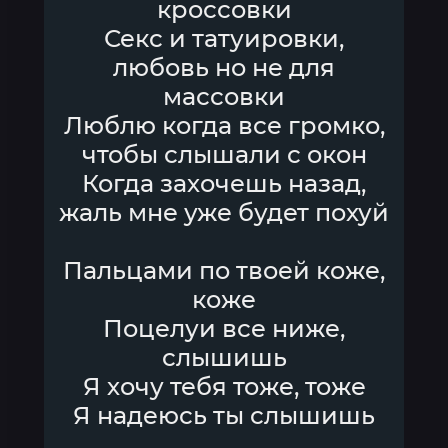
кроссовки
Секс и татуировки,
любовь но не для
массовки
Люблю когда все громко,
чтобы слышали с окон
Когда захочешь назад,
жаль мне уже будет похуй
Пальцами по твоей коже,
коже
Поцелуи все ниже,
слышишь
Я хочу тебя тоже, тоже
Я надеюсь ты слышишь