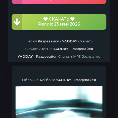
СКАЧАТЬ
Релиз: 23 май 2026
Песня
Раздевайся
-
YADDAY
Скачать
Скачать Песню
YADDAY
-
Раздевайся
YADDAY
-
Раздевайся
Скачать MP3 Бесплатно
Обложка Альбома
YADDAY
-
Раздевайся