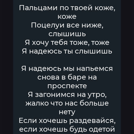
Пальцами по твоей коже,
коже
Поцелуи все ниже,
слышишь
Я хочу тебя тоже, тоже
Я надеюсь ты слышишь
Я надеюсь мы напьемся
снова в баре на
проспекте
Я загонимся на утро,
жалко что нас больше
нету
Если хочешь раздевайся,
если хочешь будь одетой