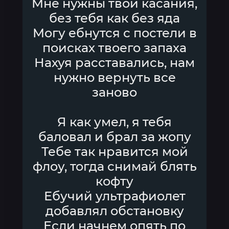
Мне нужны твои касания,
без тебя как без яда
Могу ебнутся с постели в
поисках твоего запаха
Нахуя расставались, нам
нужно вернуть все
заново
Я как умел, я тебя
баловал и брал за жопу
Тебе так нравится мой
флоу, тогда снимай блять
кофту
Ебучий ультрафиолет
добавлял обстановку
Если начнем опять по