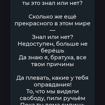
ты это знал или нет?
Сколько же ещё
прекрасного в этом мире
—
Знал или нет?
Недоступен, больше не
берёшь
Да знаю я, братуха, все
твои причины
Да плевать, какие у тебя
оправдания!
То, что мы видели
свободу, пили ручьём
Пока ты дома сидишь