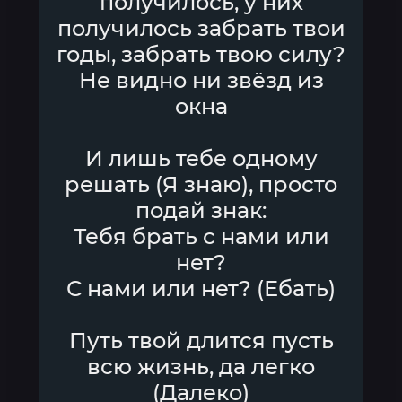
получилось, у них
получилось забрать твои
годы, забрать твою силу?
Не видно ни звёзд из
окна
И лишь тебе одному
решать (Я знаю), просто
подай знак:
Тебя брать с нами или
нет?
С нами или нет? (Ебать)
Путь твой длится пусть
всю жизнь, да легко
(Далеко)