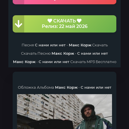
СКАЧАТЬ
Релиз: 22 май 2026
Песня
С нами или нет
-
Макс Корж
Скачать
Скачать Песню
Макс Корж
-
С нами или нет
Макс Корж
-
С нами или нет
Скачать MP3 Бесплатно
Обложка Альбома
Макс Корж
-
С нами или нет