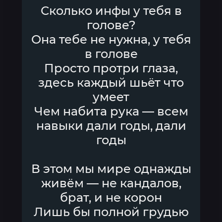
Сколько инфы у тебя в
голове?
Она тебе не нужна, у тебя
в голове
Просто протри глаза,
здесь каждый шьёт что
умеет
Чем набита рука — всем
навыки дали годы, дали
годы
В этом мы мире однажды
живём — не кандалов,
брат, и не корон
Лишь бы полной грудью