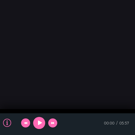
00:00
05:57