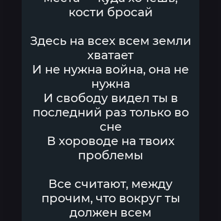
кости бросай
Здесь на всех всем земли
хватает
И не нужна война, она не
нужна
И свободу видел ты в
последний раз только во
сне
В хороводе на твоих
проблемы
Все считают, между
прочим, что вокруг ты
должен всем