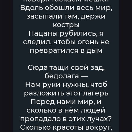
Вдоль обошли весь мир,
засыпали там, держи
костры
Пацаны рубились, я
следил, чтобы огонь не
превратился в дым
Сюда тащи свой зад,
бедолага —
Нам руки нужны, чтоб
разложить этот лагерь
Перед нами мир, и
сколько в нём людей
пропадало в этих лучах?
Сколько красоты вокруг,