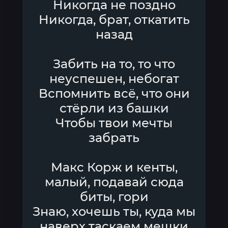
Никогда не поздно
Никогда, брат, откатить
назад
Забить на то, то что
неуспешен, небогат
Вспомнить всё, что они
стёрли из башки
Чтобы твои мечты
забрать
Макс Корж и кенты,
малый, подавай сюда
биты, гори
Знаю, хочешь ты, куда мы
наверх таскаем мешки