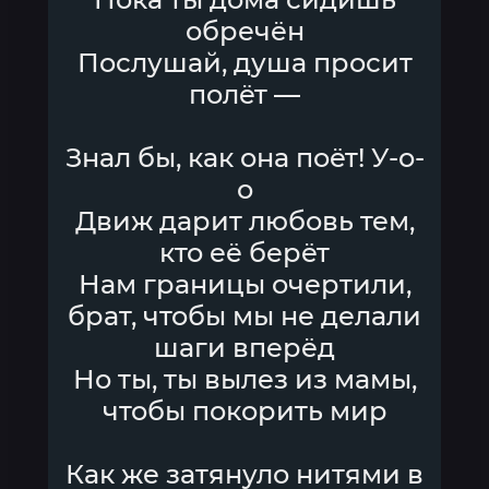
обречён
Послушай, душа просит
полёт —
Знал бы, как она поёт! У-о-
о
Движ дарит любовь тем,
кто её берёт
Нам границы очертили,
брат, чтобы мы не делали
шаги вперёд
Но ты, ты вылез из мамы,
чтобы покорить мир
Как же затянуло нитями в