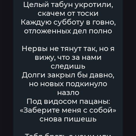
Целый табун укротили,
скачем от тоски
Каждую субботу в говно,
отложенных дел полно
Нервы не тянут так, но я
вижу, что за нами
следишь
Долги закрыл бы давно,
но новых подкинуло
назло
Под видосом пацаны:
«Заберите меня с собой»
снова пишешь