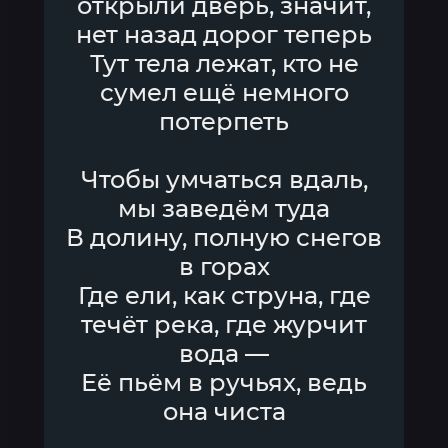
открыли дверь, значит,
нет назад дорог теперь
Тут тела лежат, кто не
сумел ещё немного
потерпеть
Чтобы умчаться вдаль,
мы заведём туда
В долину, полную снегов
в горах
Где ели, как струна, где
течёт река, где журчит
вода —
Её пьём в ручьях, ведь
она чиста