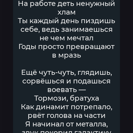
На работе деть ненужный
хлам
Ты каждый день пиздишь
себе, ведь занимаешься
не чем мечтал
Годы просто превращают
в мразь
Ещё чуть-чуть, глядишь,
сорвёшься и подашься
воевать —
Тормози, братуха
Как динамит потрепало,
рвёт голова на части
Я начинал от металла,
звук покорил галактику