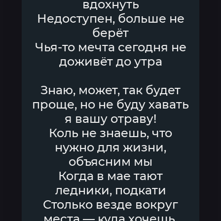
вдохнуть
Недоступен, больше не
берёт
Чья-то мечта сегодня не
доживёт до утра
Знаю, может, так будет
проще, но не буду хавать
я вашу отраву!
Коль не знаешь, что
нужно для жизни,
объясним мы
Когда в мае тают
ледники, подкати
Столько везде вокруг
места — куда хочешь,