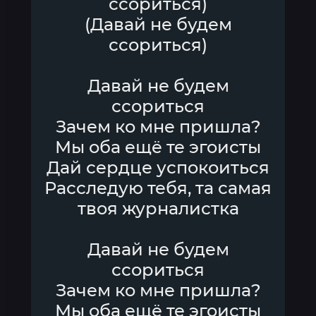
ссориться)
(Давай не будем
ссориться)
Давай не будем
ссориться
Зачем ко мне пришла?
Мы оба ещё те эгоисты
Дай сердце успокоиться
Расследую тебя, та самая
твоя журналистка
Давай не будем
ссориться
Зачем ко мне пришла?
Мы оба ещё те эгоисты