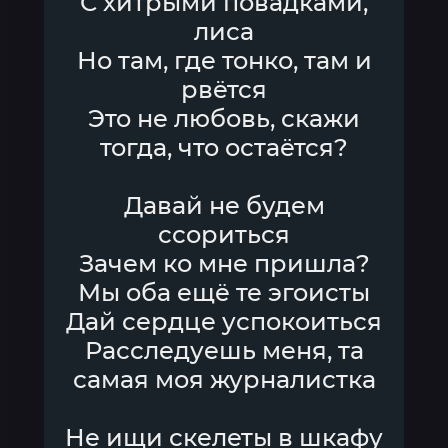
С хитрыми повадками,
лиса
Но там, где тонко, там и
рвётся
Это не любовь, скажи
тогда, что остаётся?
Давай не будем
ссориться
Зачем ко мне пришла?
Мы оба ещё те эгоисты
Дай сердце успокоиться
Расследуешь меня, та
самая моя журналистка
Не ищи скелеты в шкафу