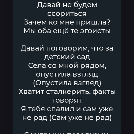
Давай не будем
ссориться
Зачем ко мне пришла?
Мы оба ещё те эгоисты
Давай поговорим, что за
детский сад
Села со мной рядом,
опустила взгляд
(Опустила взгляд)
Хватит сталкерить, факты
говорят
Я тебя спалил и сам уже
не рад (Сам уже не рад)