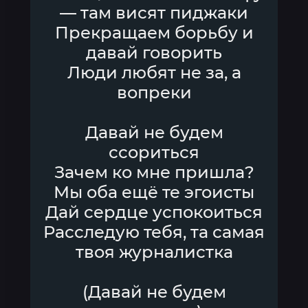
— там висят пиджаки
Прекращаем борьбу и
давай говорить
Люди любят не за, а
вопреки
Давай не будем
ссориться
Зачем ко мне пришла?
Мы оба ещё те эгоисты
Дай сердце успокоиться
Расследую тебя, та самая
твоя журналистка
(Давай не будем