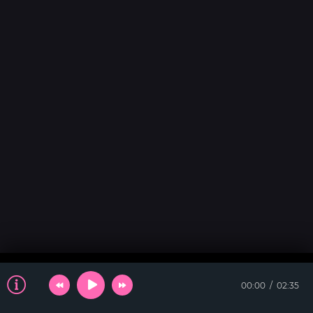
00:00
02:35