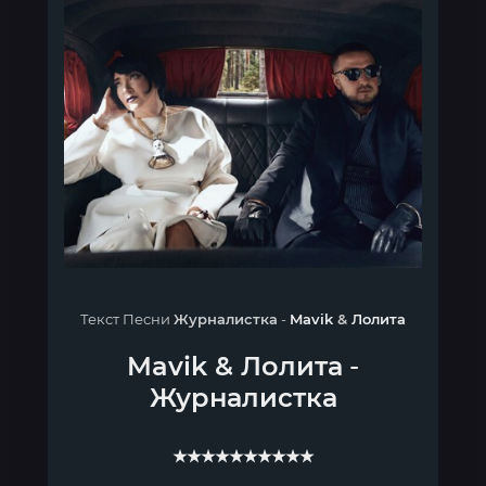
Текст Песни
Журналистка
-
Mavik
&
Лолита
Mavik
&
Лолита
-
Журналистка
★★★★★★★★★★