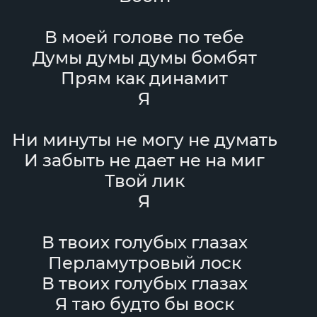
В моей голове по тебе
Думы думы думы бомбят
Прям как динамит
Я
Ни минуты не могу не думать
И забыть не дает не на миг
Твой лик
Я
В твоих голубых глазах
Перламутровый лоск
В твоих голубых глазах
Я таю будто бы воск