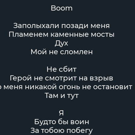
Boom
Заполыхали позади меня
Пламенем каменные мосты
Дух
Мой не сломлен
Не сбит
Герой не смотрит на взрыв
 меня никакой огонь не остановит
Там и тут
Я
Будто бы воин
За тобою побегу