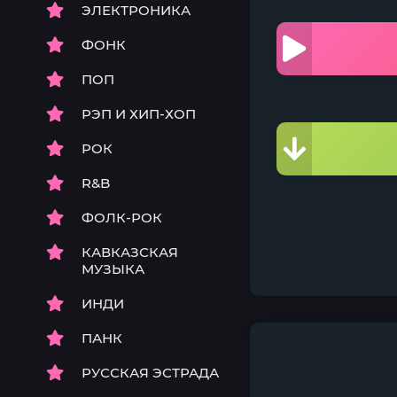
ЭЛЕКТРОНИКА
ФОНК
ПОП
РЭП И ХИП-ХОП
РОК
R&B
ФОЛК-РОК
КАВКАЗСКАЯ
МУЗЫКА
ИНДИ
ПАНК
РУССКАЯ ЭСТРАДА