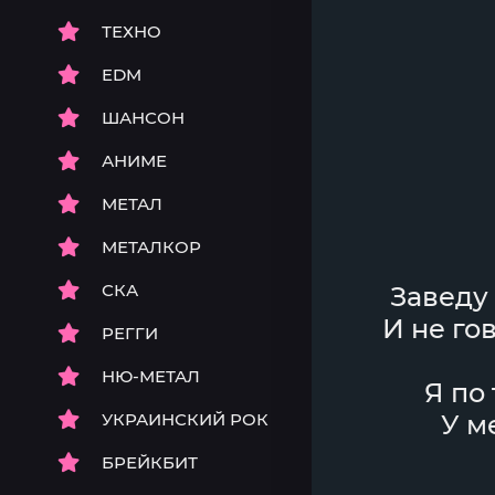
ТЕХНО
EDM
ШАНСОН
АНИМЕ
МЕТАЛ
МЕТАЛКОР
СКА
Заведу
И не го
РЕГГИ
НЮ-МЕТАЛ
Я по
УКРАИНСКИЙ РОК
У м
БРЕЙКБИТ