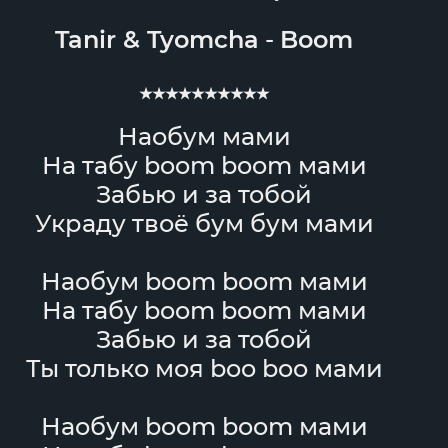
Tanir
&
Tyomcha
-
Boom
★★★★★★★★★★
Наобум мами
На табу boom boom мами
Забью и за тобой
Украду твоё бум бум мами
Наобум boom boom мами
На табу boom boom мами
Забью и за тобой
Ты только моя boo boo мами
Наобум boom boom мами