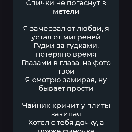
Спички не погаснут в
метели
Я замерзал от любви, я
устал от мигреней
Гудки за гудками,
потеряно время
Глазами в глаза, на фото
твои
Я смотрю замирая, ну
бывает прости
Чайник кричит у плиты
закипая
Хотел с тебя дочку, а
позже сыночка