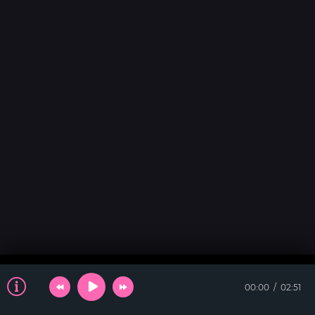
00:00
02:51