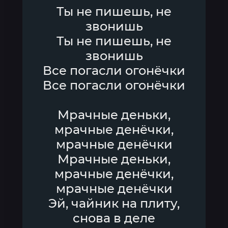
Ты не пишешь, не
звонишь
Ты не пишешь, не
звонишь
Все погасли огонёчки
Все погасли огонёчки
Мрачные деньки,
мрачные денёчки,
мрачные денёчки
Мрачные деньки,
мрачные денёчки,
мрачные денёчки
Эй, чайник на плиту,
снова в деле