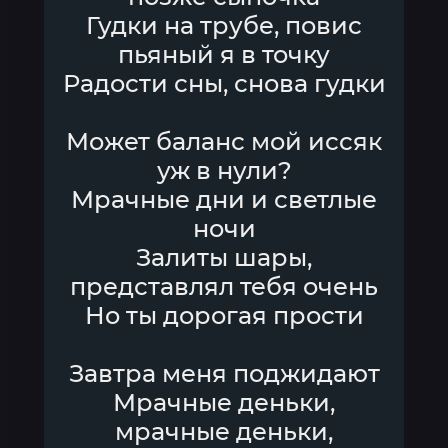
Гудки на трубе, повис
пьяный я в точку
Радости сны, снова гудки
Может баланс мой иссяк
уж в нули?
Мрачные дни и светлые
ночи
Залиты шары,
представлял тебя очень
Но ты дорогая прости
Завтра меня поджидают
Мрачные деньки,
мрачные деньки,