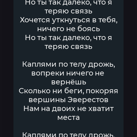
Но ты так далеко, что я
теряю связь
Хочется уткнуться в тебя,
ничего не боясь
Но ты так далеко, что я
теряю связь
Каплями по телу дрожь,
вопреки ничего не
вернёшь
Сколько ни беги, покоряя
вершины Эверестов
Нам на двоих не хватит
места
Каплями по телу дрожь,