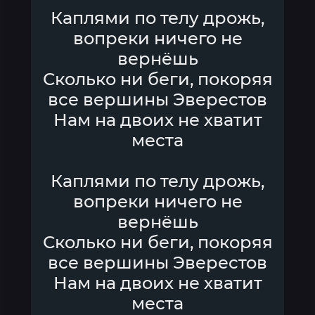
Каплями по телу дрожь,
вопреки ничего не
вернёшь
Сколько ни беги, покоряя
все вершины Эверестов
Нам на двоих не хватит
места
Каплями по телу дрожь,
вопреки ничего не
вернёшь
Сколько ни беги, покоряя
все вершины Эверестов
Нам на двоих не хватит
места