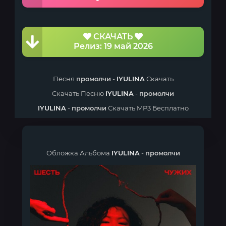
СКАЧАТЬ
Релиз: 19 май 2026
Песня
промолчи
-
IYULINA
Скачать
Скачать Песню
IYULINA
-
промолчи
IYULINA
-
промолчи
Скачать MP3 Бесплатно
Обложка Альбома
IYULINA
-
промолчи