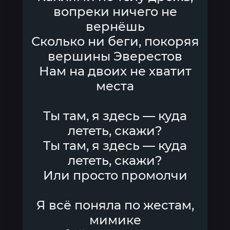
вопреки ничего не
вернёшь
Сколько ни беги, покоряя
вершины Эверестов
Нам на двоих не хватит
места
Ты там, я здесь — куда
лететь, скажи?
Ты там, я здесь — куда
лететь, скажи?
Или просто промолчи
Я всё поняла по жестам,
мимике