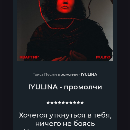
Текст Песни
промолчи
-
IYULINA
IYULINA
-
промолчи
★★★★★★★★★★
Хочется уткнуться в тебя,
ничего не боясь