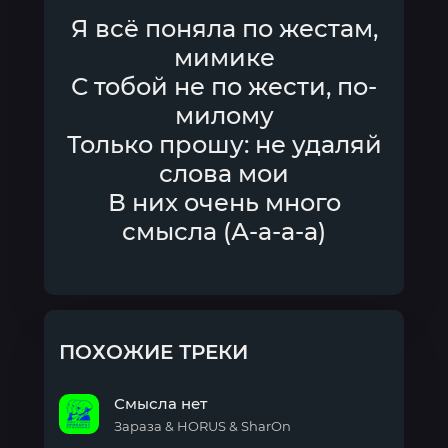
Я всё поняла по жестам,
мимике
С тобой не по жести, по-
милому
Только прошу: не удаляй
слова мои
В них очень много
смысла (А-а-а-а)
ПОХОЖИЕ ТРЕКИ
Смысла нет
Зараза & HORUS & SharOn
Смысла