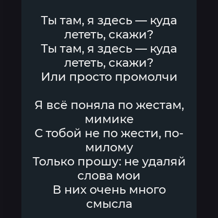
Ты там, я здесь — куда
лететь, скажи?
Ты там, я здесь — куда
лететь, скажи?
Или просто промолчи
Я всё поняла по жестам,
мимике
С тобой не по жести, по-
милому
Только прошу: не удаляй
слова мои
В них очень много
смысла