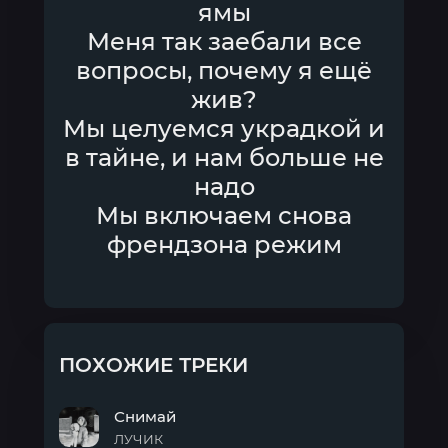
ямы
Меня так заебали все
вопросы, почему я ещё
жив?
Мы целуемся украдкой и
в тайне, и нам больше не
надо
Мы включаем снова
френдзона режим
ПОХОЖИЕ ТРЕКИ
Снимай
ЛУЧИК