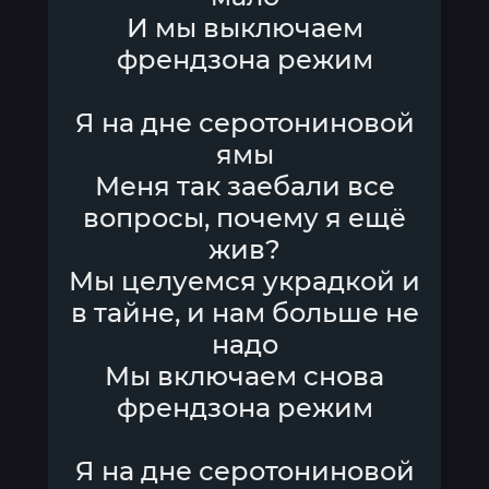
И мы выключаем
френдзона режим
Я на дне серотониновой
ямы
Меня так заебали все
вопросы, почему я ещё
жив?
Мы целуемся украдкой и
в тайне, и нам больше не
надо
Мы включаем снова
френдзона режим
Я на дне серотониновой