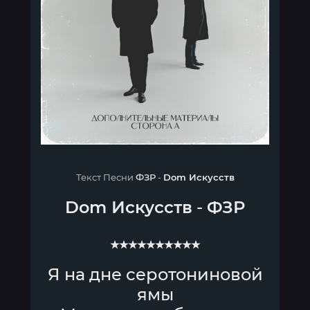
Текст Песни
ФЗР
-
Dom Искусств
Dom Искусств
-
ФЗР
★★★★★★★★★★
Я на дне серотониновой
ямы