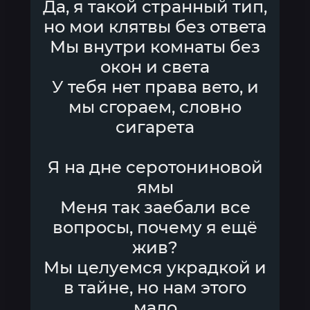
Да, я такой странный тип,
но мои клятвы без ответа
Мы внутри комнаты без
окон и света
У тебя нет права вето, и
мы сгораем, словно
сигарета
Я на дне серотониновой
ямы
Меня так заебали все
вопросы, почему я ещё
жив?
Мы целуемся украдкой и
в тайне, но нам этого
мало