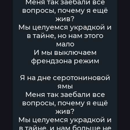
Меня так заебали все
вопросы, почему я ещё
жив?
Мы целуемся украдкой и
в тайне, но нам этого
мало
И мы выключаем
френдзона режим
Я на дне серотониновой
ямы
Меня так заебали все
вопросы, почему я ещё
жив?
Мы целуемся украдкой и
в тайне, и нам больше не