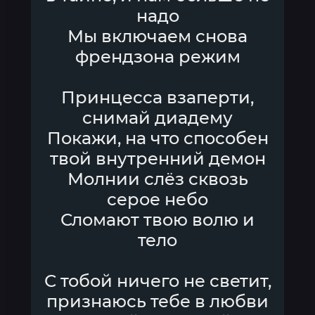
надо
Мы включаем снова
френдзона режим
Принцесса взаперти,
снимай диадему
Покажи, на что способен
твой внутренний демон
Молнии слёз сквозь
серое небо
Сломают твою волю и
тело
С тобой ничего не светит,
признаюсь тебе в любви