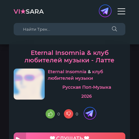
VI★
SARA
Eternal Insomnia & клуб
любителей музыки - Латте
Eternal Insomnia
&
клуб
любителей музыки
Русская Поп-Музыка
2026
0
0
СЛУШАТЬ