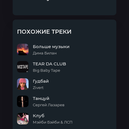
ПОХОЖИЕ ТРЕКИ
Больше музыки
Дима Билан
Больше
TEAR DA CLUB
музыки
Big Baby Tape
TEAR
Гудбай
DA
CLUB
Zivert
Гудбай
Танцуй
Сергей Лазарев
Танцуй
Клуб
Мэйби Бэйби & ЛСП
Клуб