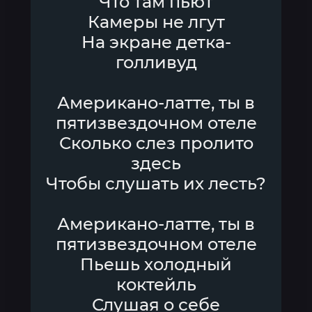
Что там пьют
Камеры не лгут
На экране детка-
голливуд
Американо-латте, ты в
пятизвездочном отеле
Сколько слез пролито
здесь
Чтобы слушать их лесть?
Американо-латте, ты в
пятизвездочном отеле
Пьешь холодный
коктейль
Слушая о себе