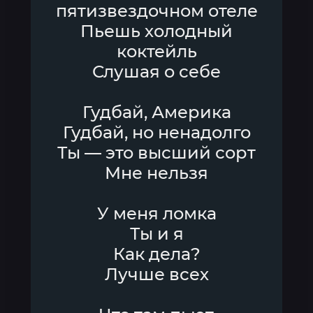
пятизвездочном отеле
Пьешь холодный
коктейль
Слушая о себе
Гудбай, Америка
Гудбай, но ненадолго
Ты — это высший сорт
Мне нельзя
У меня ломка
Ты и я
Как дела?
Лучше всех