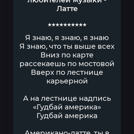
Латте
★★★★★★★★★★
Я знаю, я знаю, я знаю
Я знаю, что ты выше всех
Вниз по карте
рассекаешь по мостовой
Вверх по лестнице
карьерной
А на лестнице надпись
«Гудбай америка»
Гудбай америка
Американо-латте, ты в