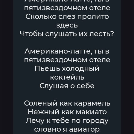
пятизвездочном отеле
Сколько слез пролито
здесь
Чтобы слушать их лесть?
Американо-латте, ты в
пятизвездочном отеле
Пьешь холодный
коктейль
Слушая о себе
Соленый как карамель
Нежный как макиато
Лечу к тебе по городу
словно я авиатор