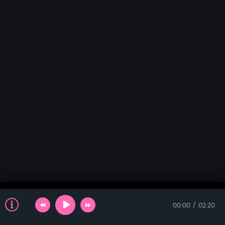
00:00
02:20