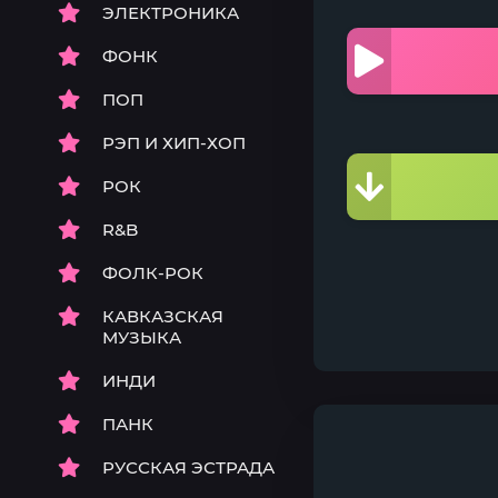
ЭЛЕКТРОНИКА
ФОНК
ПОП
РЭП И ХИП-ХОП
РОК
R&B
ФОЛК-РОК
КАВКАЗСКАЯ
МУЗЫКА
ИНДИ
ПАНК
РУССКАЯ ЭСТРАДА