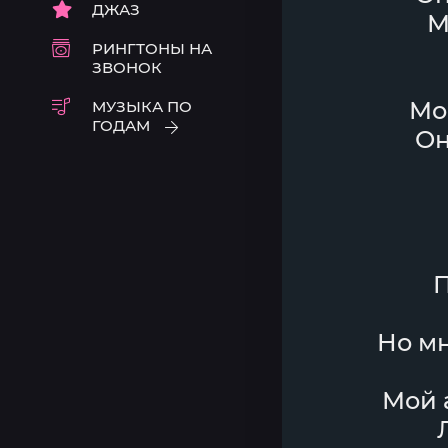
ДЖАЗ
М
РИНГТОНЫ НА
ЗВОНОК
Мо
МУЗЫКА ПО
ГОДАМ
Он
П
Но мн
Мой 