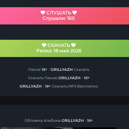
СЛУШАТЬ
Слушали: 160
СКАЧАТЬ
Релиз: 18 май 2026
Песня
18+
-
GRILLYAZH
Скачать
Скачать Песню
GRILLYAZH
-
18+
GRILLYAZH
-
18+
Скачать MP3 Бесплатно
Обложка Альбома
GRILLYAZH
-
18+