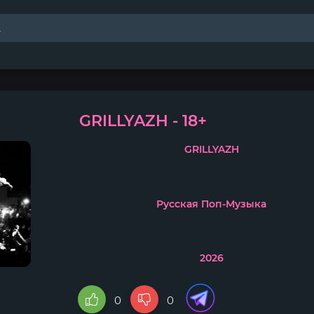
GRILLYAZH - 18+
GRILLYAZH
Русская Поп-Музыка
2026
0
0