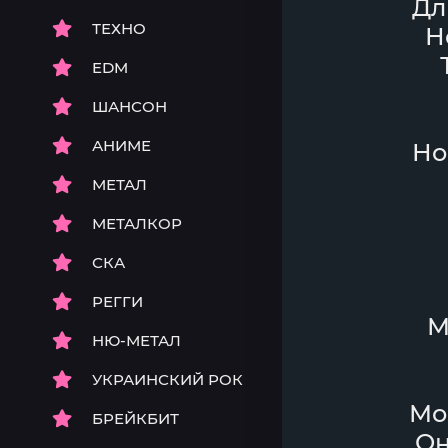
Дл
ТЕХНО
Н
EDM
ШАНСОН
АНИМЕ
Но
МЕТАЛ
МЕТАЛКОР
СКА
РЕГГИ
М
НЮ-МЕТАЛ
УКРАИНСКИЙ РОК
Мо
БРЕЙКБИТ
Он