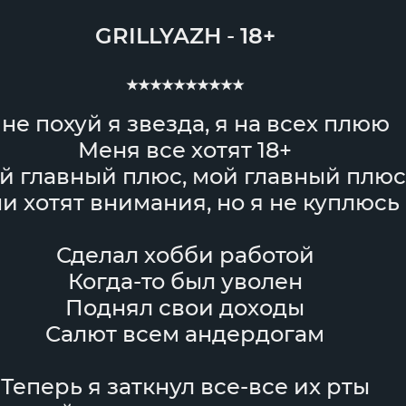
GRILLYAZH
-
18+
★★★★★★★★★★
не похуй я звезда, я на всех плюю
Меня все хотят 18+
й главный плюс, мой главный плюс
и хотят внимания, но я не куплюсь
Сделал хобби работой
Когда-то был уволен
Поднял свои доходы
Салют всем андердогам
Теперь я заткнул все-все их рты