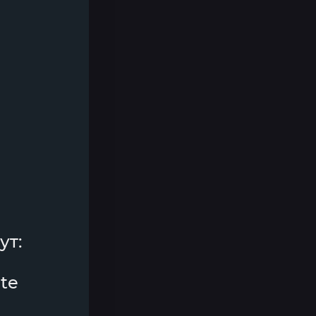
ут:
te