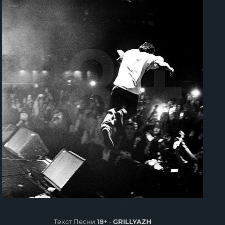
Текст Песни
18+
-
GRILLYAZH