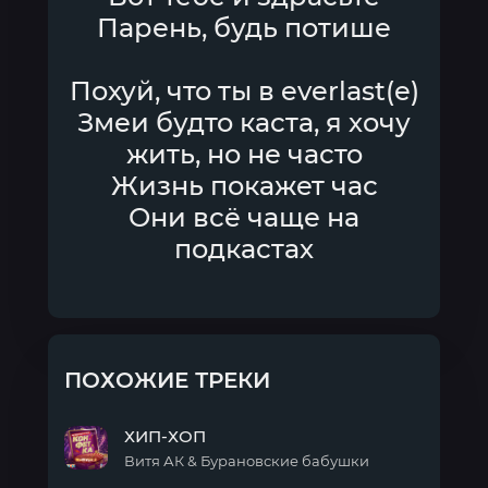
Парень, будь потише
Похуй, что ты в everlast(e)
Змеи будто каста, я хочу
жить, но не часто
Жизнь покажет час
Они всё чаще на
подкастах
ПОХОЖИЕ ТРЕКИ
ХИП-ХОП
Витя АК & Бурановские бабушки
ХИП-