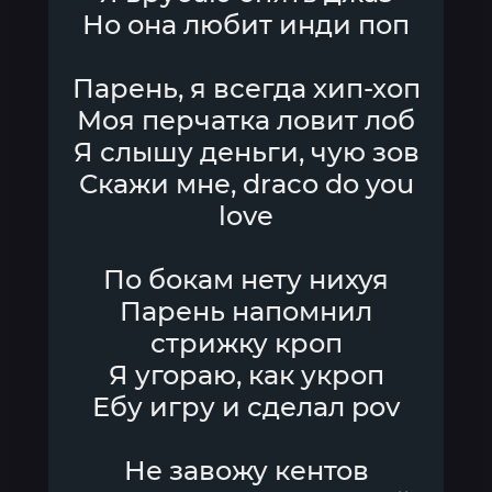
Но она любит инди поп
Парень, я всегда хип-хоп
Моя перчатка ловит лоб
Я слышу деньги, чую зов
Скажи мне, draco do you
love
По бокам нету нихуя
Парень напомнил
стрижку кроп
Я угораю, как укроп
Ебу игру и сделал pov
Не завожу кентов