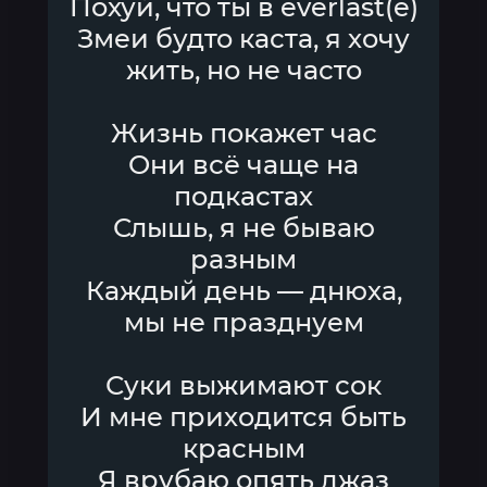
Похуй, что ты в everlast(e)
Змеи будто каста, я хочу
жить, но не часто
Жизнь покажет час
Они всё чаще на
подкастах
Слышь, я не бываю
разным
Каждый день — днюха,
мы не празднуем
Суки выжимают сок
И мне приходится быть
красным
Я врубаю опять джаз