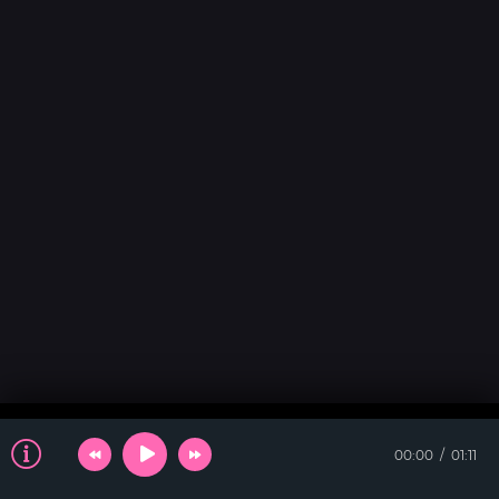
00:00
01:11