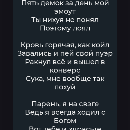
Пять демок за день мой
эмоут
Ты нихуя не понял
Поэтому лоял
Кровь горячая, как койл
Завались и пей свой пуэр
Ракнул всё и вышел в
конверс
Сука, мне вообще так
похуй
Парень, я на свэге
Ведь я всегда ходил с
Богом
Вот тебе и здрасьте