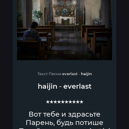
Текст Песни
everlast
-
haijin
haijin
-
everlast
★★★★★★★★★★
Вот тебе и здрасьте
Парень, будь потише