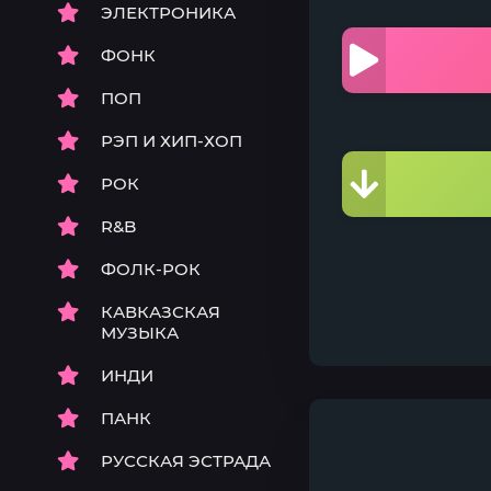
ЭЛЕКТРОНИКА
ФОНК
ПОП
РЭП И ХИП-ХОП
РОК
R&B
ФОЛК-РОК
КАВКАЗСКАЯ
МУЗЫКА
ИНДИ
ПАНК
РУССКАЯ ЭСТРАДА