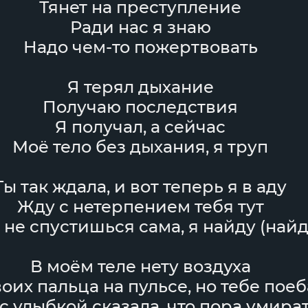
Тянет на преступление
Ради нас я знаю
Надо чем-то пожертвовать
Я терял дыхание
Получаю последствия
Я получал, а сейчас
Моё тело без дыхания, я труп
Ты так ждала, и вот теперь я в аду
Жду с нетерпением тебя тут
 не спустишься сама, я найду (найд
В моём теле нету воздуха
воих пальца на пульсе, но тебе поеб
с улыбкой сказала, что пора умира