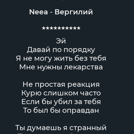
Neea
-
Вергилий
★★★★★★★★★★
Эй
Давай по порядку
Я не могу жить без тебя
Мне нужны лекарства
Не простая реакция
Курю слишком часто
Если бы убил за тебя
То был бы оправдан
Ты думаешь я странный