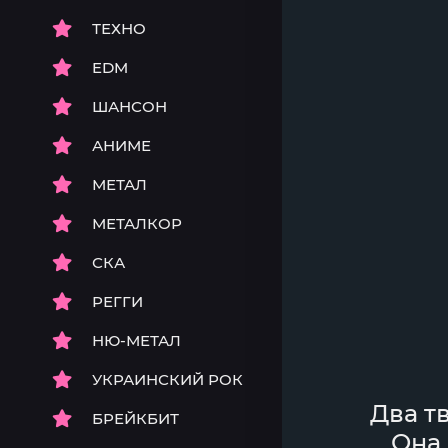
ТЕХНО
EDM
ШАНСОН
АНИМЕ
МЕТАЛ
МЕТАЛКОР
СКА
РЕГГИ
НЮ-МЕТАЛ
УКРАИНСКИЙ РОК
Два т
БРЕЙКБИТ
Она 