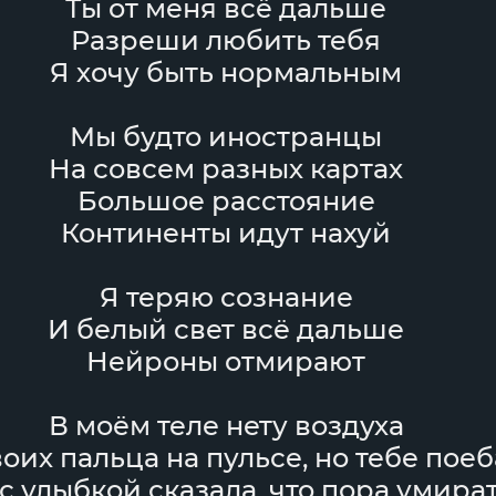
Ты от меня всё дальше
Разреши любить тебя
Я хочу быть нормальным
Мы будто иностранцы
На совсем разных картах
Большое расстояние
Континенты идут нахуй
Я теряю сознание
И белый свет всё дальше
Нейроны отмирают
В моём теле нету воздуха
воих пальца на пульсе, но тебе поеб
с улыбкой сказала, что пора умира