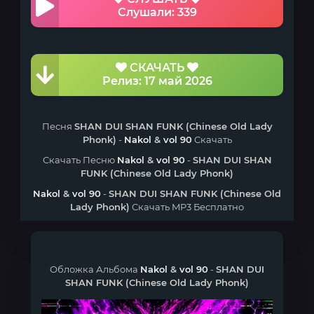
Слушали: 339
СКАЧАТЬ
Релиз: 17 май 2026
Песня
SHAN DUI SHAN FUNK (Chinese Old Lady
Phonk)
-
Nakol
&
vol 90
Скачать
Скачать Песню
Nakol
&
vol 90
-
SHAN DUI SHAN
FUNK (Chinese Old Lady Phonk)
Nakol
&
vol 90
-
SHAN DUI SHAN FUNK (Chinese Old
Lady Phonk)
Скачать MP3 Бесплатно
Обложка Альбома
Nakol
&
vol 90
-
SHAN DUI
SHAN FUNK (Chinese Old Lady Phonk)