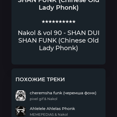
Lady Phonk)
★★★★★★★★★★
Nakol & vol 90 - SHAN DUI
SHAN FUNK (Chinese Old
Lady Phonk)
ПОХОЖИЕ ТРЕКИ
cheremsha funk (черемша фонк)
pixel gif & Nakol
cheremsha
Ahlelele Ahlelas Phonk
funk
(черемша
MEMEPEDIAS & Nakol