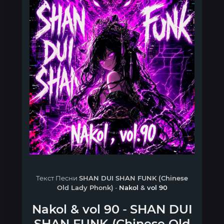
Текст Песни
SHAN DUI SHAN FUNK (Chinese
Old Lady Phonk)
-
Nakol
&
vol 90
Nakol
&
vol 90
-
SHAN DUI
SHAN FUNK (Chinese Old