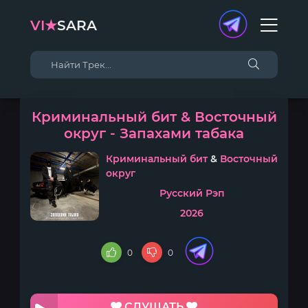
VI★
SARA
Криминальный бит & Восточный
округ - Запахами табака
Криминальный бит
&
Восточный
округ
Русский Рэп
2026
0
0
СЛУШАТЬ