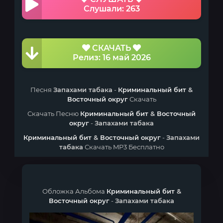
Слушали: 263
СКАЧАТЬ
Релиз: 16 май 2026
Песня
Запахами табака
-
Криминальный бит
&
Восточный округ
Скачать
Скачать Песню
Криминальный бит
&
Восточный
округ
-
Запахами табака
Криминальный бит
&
Восточный округ
-
Запахами
табака
Скачать MP3 Бесплатно
Обложка Альбома
Криминальный бит
&
Восточный округ
-
Запахами табака