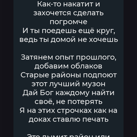
Как-то накатит и
захочется сделать
погромче
И ты поедешь ещё круг,
ведь ты домой не хочешь
Затянем опыт прошлого,
добавим облаков
Старые районы подпоют
этот лучший музон
Дай Бог каждому найти
своё, не потерять
Я на этих строчках как на
доках ставлю печать
Это дымит район или