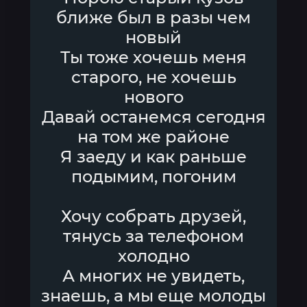
ближе был в разы чем
новый
Ты тоже хочешь меня
старого, не хочешь
нового
Давай останемся сегодня
на том же районе
Я заеду и как раньше
подымим, погоним
Хочу собрать друзей,
тянусь за телефоном
холодно
А многих не увидеть,
знаешь, а мы еще молоды