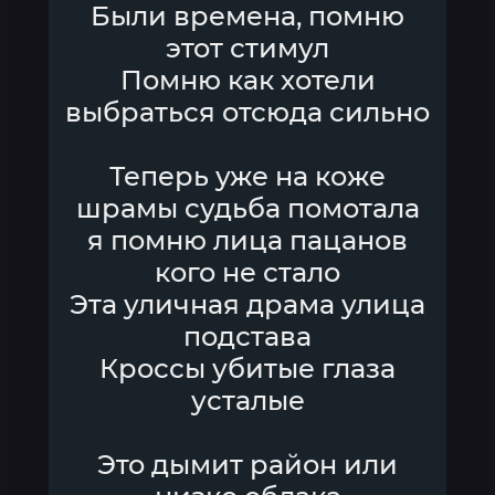
Были времена, помню
этот стимул
Помню как хотели
выбраться отсюда сильно
Теперь уже на коже
шрамы судьба помотала
я помню лица пацанов
кого не стало
Эта уличная драма улица
подстава
Кроссы убитые глаза
усталые
Это дымит район или