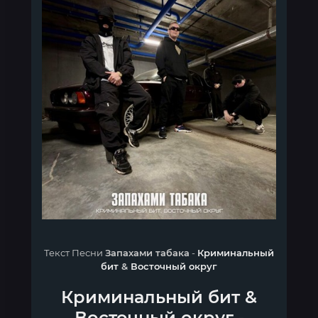
Текст Песни
Запахами табака
-
Криминальный
бит
&
Восточный округ
Криминальный бит
&
Восточный округ
-