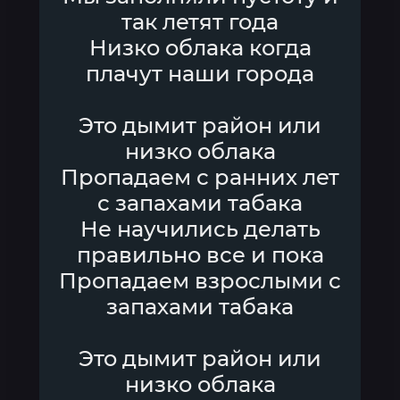
так летят года
Низко облака когда
плачут наши города
Это дымит район или
низко облака
Пропадаем с ранних лет
с запахами табака
Не научились делать
правильно все и пока
Пропадаем взрослыми с
запахами табака
Это дымит район или
низко облака