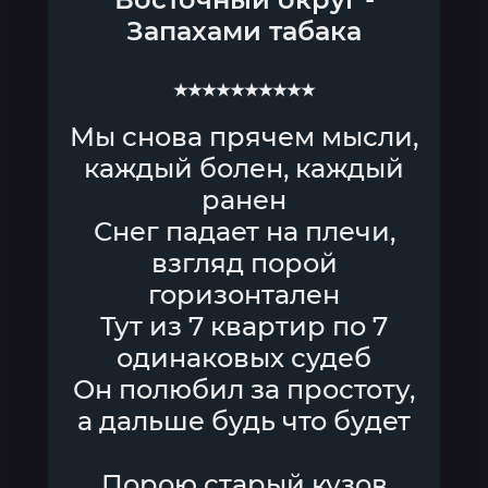
Запахами табака
★★★★★★★★★★
Мы снова прячем мысли,
каждый болен, каждый
ранен
Снег падает на плечи,
взгляд порой
горизонтален
Тут из 7 квартир по 7
одинаковых судеб
Он полюбил за простоту,
а дальше будь что будет
Порою старый кузов