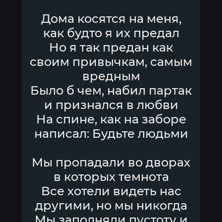
Дома косятся на меня,
как будто я их предал
Но я так предан как
своим привычкам, самым
вредным
Было б чем, набил партак
и признался в любви
На спине, как на заборе
написал: Будьте людьми
Мы пропадали во дворах
в которых темнота
Все хотели видеть нас
другими, но мы никогда
Мы заполняли пустоту и