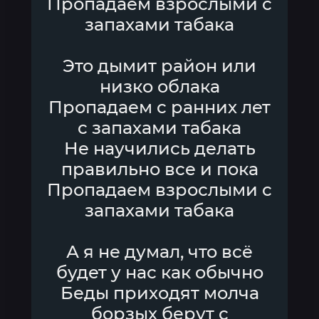
Пропадаем взрослыми с
запахами табака
Это дымит район или
низко облака
Пропадаем с ранних лет
с запахами табака
Не научились делать
правильно все и пока
Пропадаем взрослыми с
запахами табака
А я не думал, что всё
будет у нас как обычно
Беды приходят молча
борзых берут с