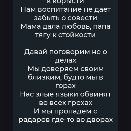
к корысти
Нам воспитание не дает
забыть о совести
Мама дала любовь, папа
тягу к стойкости
Давай поговорим не о
делах
Мы доверяем своим
близким, будто мы в
горах
Нас злые языки обвинят
во всех грехах
И мы пропадем с
радаров где-то во дворах