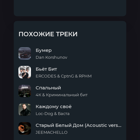
ПОХОЖИЕ ТРЕКИ
Бумер
Dan Korshunov
Бумер
Бьёт Бит
ERCODES & CptnG & RPHM
Бьёт
Спальный
Бит
4К & Криминальный бит
Спальный
Каждому своё
Loc-Dog & Баста
Каждому
Старый Белый Дом (Acoustic version)
своё
JEEMACHELLO
Старый