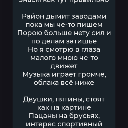
Район дымит заводами
пока мы че-то пишем
Порою больше нету сил и
по делам затишье
Но я смотрю в глаза
малого мною че-то
движет
Музыка играет громче,
облака всё ниже
Двушки, пятины, стоят
как на картине
Пацаны на брусьях,
интерес спортивный