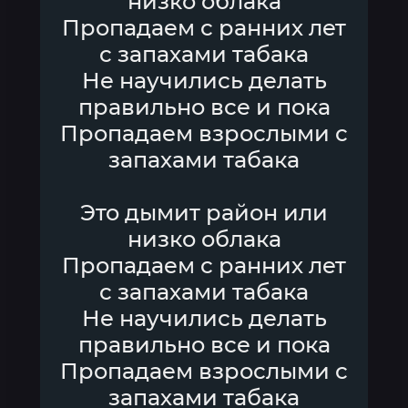
низко облака
Пропадаем с ранних лет
с запахами табака
Не научились делать
правильно все и пока
Пропадаем взрослыми с
запахами табака
Это дымит район или
низко облака
Пропадаем с ранних лет
с запахами табака
Не научились делать
правильно все и пока
Пропадаем взрослыми с
запахами табака