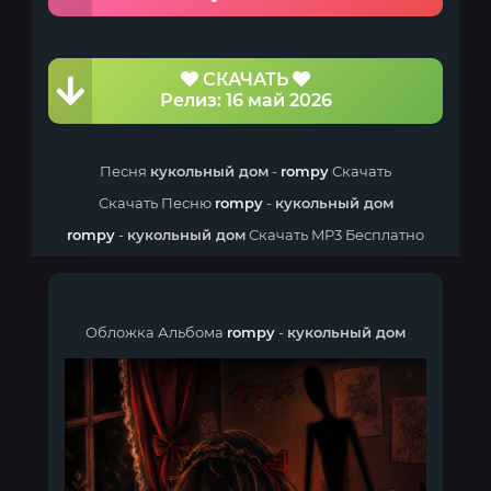
СКАЧАТЬ
Релиз: 16 май 2026
Песня
кукольный дом
-
rompy
Скачать
Скачать Песню
rompy
-
кукольный дом
rompy
-
кукольный дом
Скачать MP3 Бесплатно
Обложка Альбома
rompy
-
кукольный дом