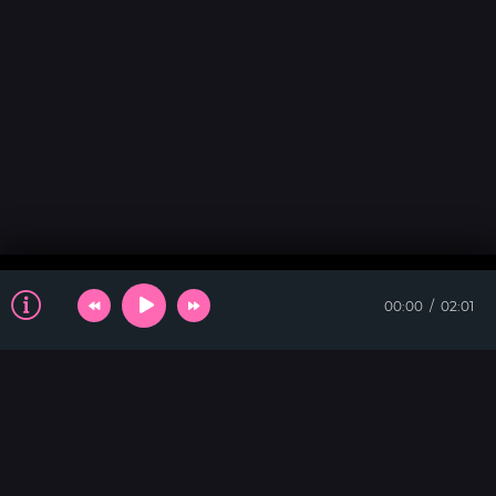
00:00
02:01