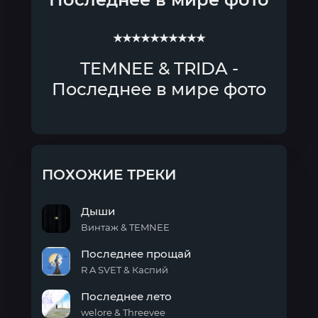
★★★★★★★★★★
TEMNEE & TRIDA -
Последнее в мире фото
ПОХОЖИЕ ТРЕКИ
Дыши
Винтаж & TEMNEE
Дыши
Последнее прощай
R A SVET & Каспий
Последнее
Последнее лето
прощай
welore & Threevee