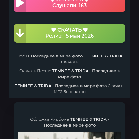
Слушали: 163
СКАЧАТЬ
Релиз: 15 май 2026
Песня
Последнее в мире фото
-
TEMNEE
&
TRIDA
Скачать
Скачать Песню
TEMNEE
&
TRIDA
-
Последнее в
мире фото
TEMNEE
&
TRIDA
-
Последнее в мире фото
Скачать
MP3 Бесплатно
Обложка Альбома
TEMNEE
&
TRIDA
-
Последнее в мире фото