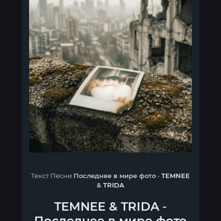
Текст Песни
Последнее в мире фото
-
TEMNEE
&
TRIDA
TEMNEE
&
TRIDA
-
Последнее в мире фото