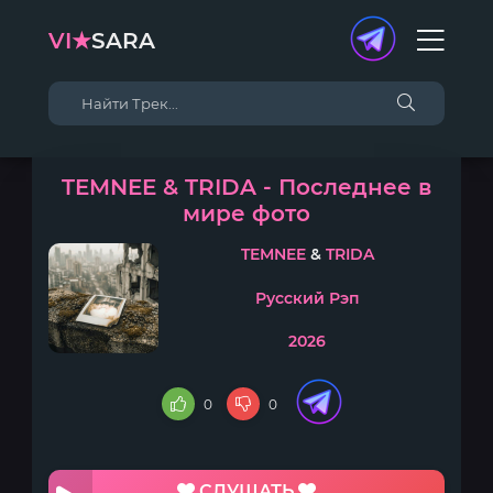
VI★
SARA
TEMNEE & TRIDA - Последнее в
мире фото
TEMNEE
&
TRIDA
Русский Рэп
2026
0
0
СЛУШАТЬ