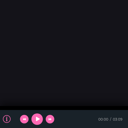
00:00
03:09