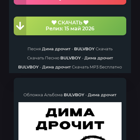
СКАЧАТЬ
Релиз: 15 май 2026
Песня
Дима дрочит
-
BULVBOY
Скачать
Скачать Песню
BULVBOY
-
Дима дрочит
BULVBOY
-
Дима дрочит
Скачать MP3 Бесплатно
Обложка Альбома
BULVBOY
-
Дима дрочит