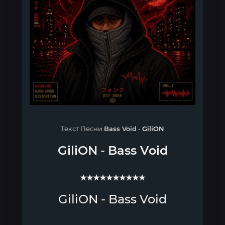
Текст Песни
Bass Void
-
GiliON
GiliON
-
Bass Void
★★★★★★★★★★
GiliON - Bass Void