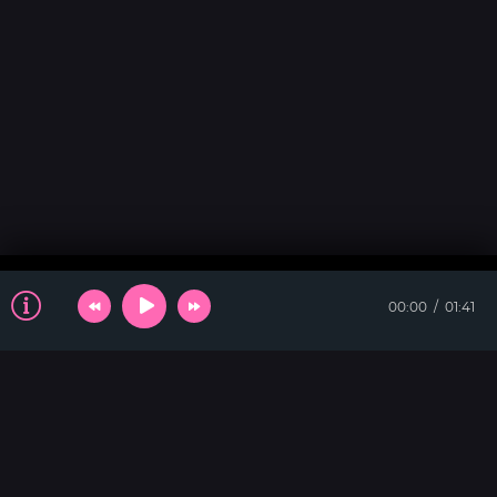
00:00
01:41