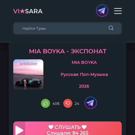
VI★
SARA
MIA BOYKA - ЭКСПОНАТ
MIA BOYKA
Русская Поп-Музыка
2026
406
24
СЛУШАТЬ
Слушали: 84 265