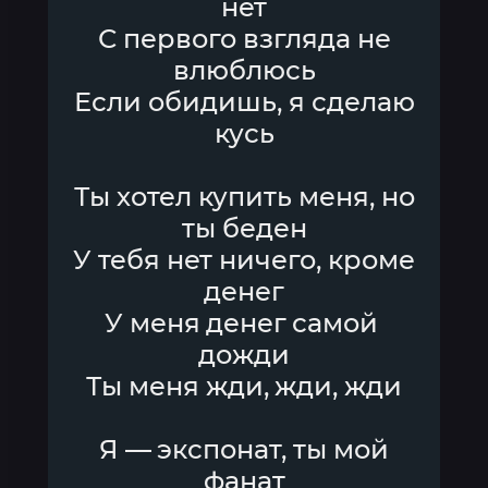
нет
С первого взгляда не
влюблюсь
Если обидишь, я сделаю
кусь
Ты хотел купить меня, но
ты беден
У тебя нет ничего, кроме
денег
У меня денег самой
дожди
Ты меня жди, жди, жди
Я — экспонат, ты мой
фанат