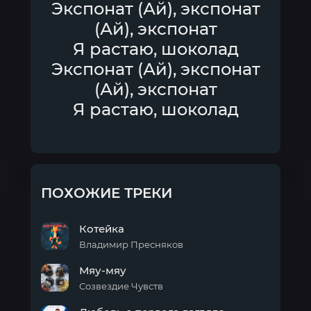
Экспонат (Ай), экспонат
(Ай), экспонат
Я растаю, шоколад
Экспонат (Ай), экспонат
(Ай), экспонат
Я растаю, шоколад
ПОХОЖИЕ ТРЕКИ
Котейка
Владимир Пресняков
Котейка
Мяу-мяу
Созвездие Чувств
Мяу-