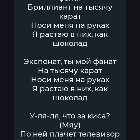
Бриллиант на тысячу
карат
Носи меня на руках
Я растаю в них, как
шоколад
Экспонат, ты мой фанат
На тысячу карат
Носи меня на руках
Я растаю в них, как
шоколад
У-ля-ля, что за киса?
(Мяу)
По ней плачет телевизор