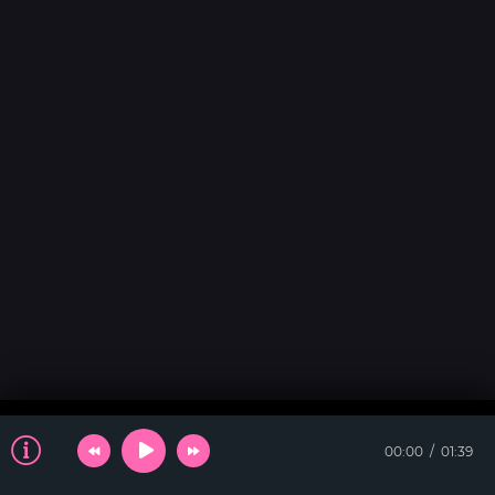
00:00
01:39