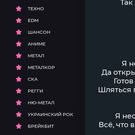
Так
ТЕХНО
EDM
ШАНСОН
АНИМЕ
МЕТАЛ
Я н
МЕТАЛКОР
Да откр
СКА
Готов
Шляться п
РЕГГИ
НЮ-МЕТАЛ
УКРАИНСКИЙ РОК
Я нес
Всё, что 
БРЕЙКБИТ