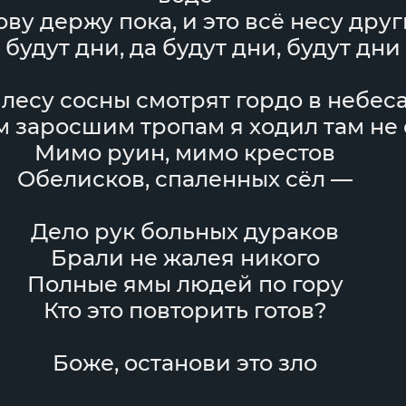
ову держу пока, и это всё несу дру
 будут дни, да будут дни, будут дни
 лесу сосны смотрят гордо в небес
м заросшим тропам я ходил там не
Мимо руин, мимо крестов
Обелисков, спаленных сёл —
Дело рук больных дураков
Брали не жалея никого
Полные ямы людей по гору
Кто это повторить готов?
Боже, останови это зло