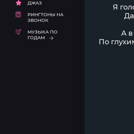
ДЖАЗ
Я гол
Да
РИНГТОНЫ НА
ЗВОНОК
А в
МУЗЫКА ПО
ГОДАМ
По глухи