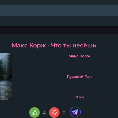
Макс Корж - Что ты несёшь
Макс Корж
Русский Рэп
2026
4
0