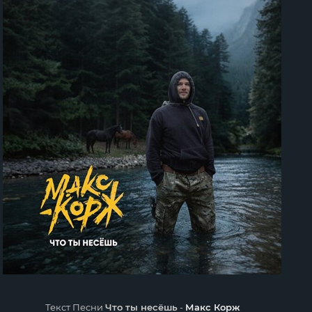
Текст Песни
Что ты несёшь
-
Макс Корж