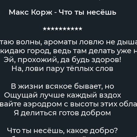
Макс Корж
-
Что ты несёшь
★★★★★★★★★★
таю волны, ароматы ловлю не дыш
кидаю город, ведь там делать уже 
Эй, прохожий, да будь здоров!
На, лови пару тёплых слов
В жизни всякое бывает, но
Ощущай лучше каждый вздох
айте аэродром с высоты этих обл
Я делиться готов добром
Что ты несёшь, какое добро?