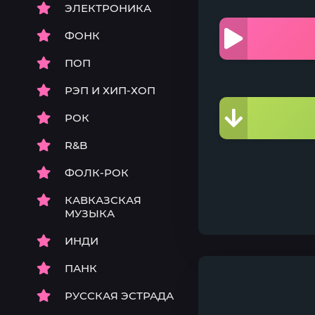
ЭЛЕКТРОНИКА
ФОНК
ПОП
РЭП И ХИП-ХОП
РОК
R&B
ФОЛК-РОК
КАВКАЗСКАЯ
МУЗЫКА
ИНДИ
ПАНК
РУССКАЯ ЭСТРАДА