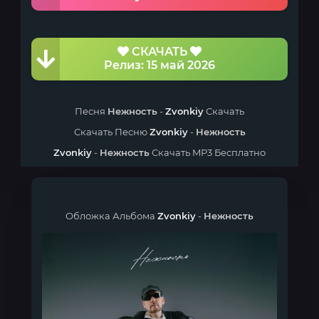
СКАЧАТЬ
Релиз: 15 май 2026
Песня
Нежность
-
Zvonkiy
Скачать
Скачать Песню
Zvonkiy
-
Нежность
Zvonkiy
-
Нежность
Скачать MP3 Бесплатно
Обложка Альбома
Zvonkiy
-
Нежность