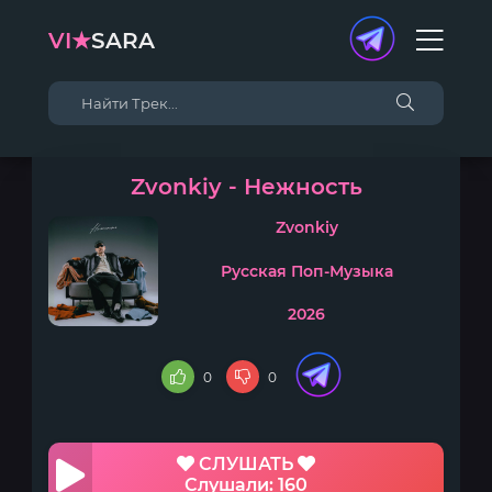
VI★
SARA
Zvonkiy - Нежность
Zvonkiy
Русская Поп-Музыка
2026
0
0
СЛУШАТЬ
Слушали: 160