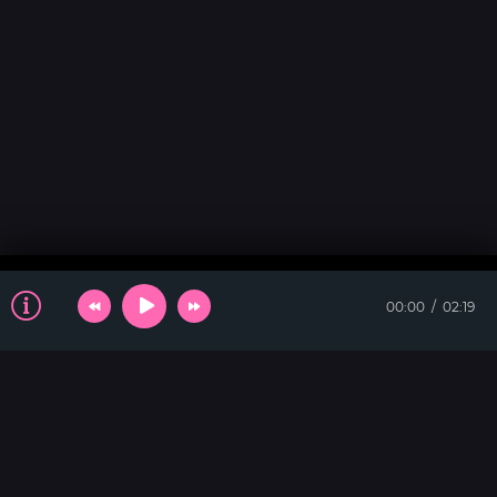
00:00
02:19