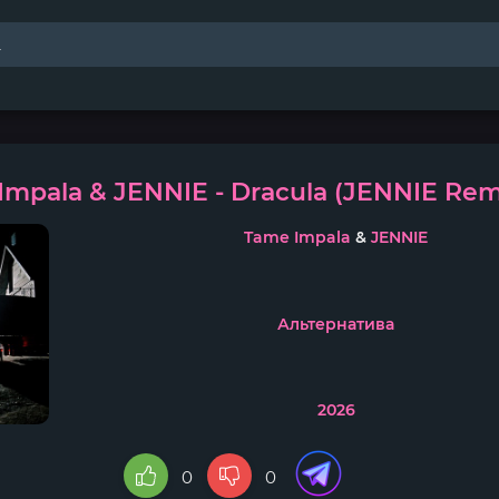
Impala & JENNIE - Dracula (JENNIE Rem
Tame Impala
&
JENNIE
Альтернатива
2026
0
0