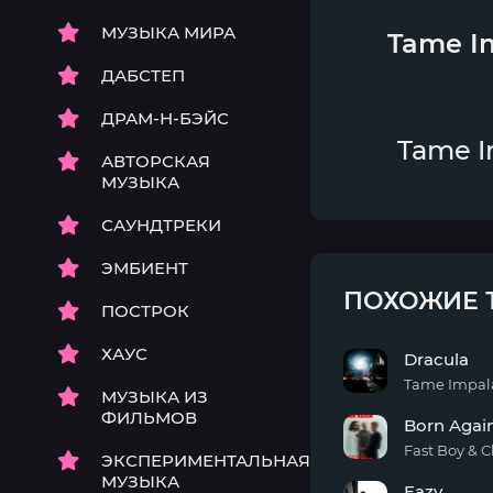
МУЗЫКА МИРА
Tame I
ДАБСТЕП
ДРАМ-Н-БЭЙС
Tame I
АВТОРСКАЯ
МУЗЫКА
САУНДТРЕКИ
ЭМБИЕНТ
ПОХОЖИЕ 
ПОСТРОК
ХАУС
Dracula
Tame Impal
МУЗЫКА ИЗ
Dracula
ФИЛЬМОВ
Born Agai
Fast Boy & 
ЭКСПЕРИМЕНТАЛЬНАЯ
Born
МУЗЫКА
Eazy