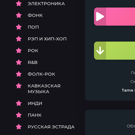
ЭЛЕКТРОНИКА
ФОНК
ПОП
РЭП И ХИП-ХОП
РОК
R&B
П
ФОЛК-РОК
С
КАВКАЗСКАЯ
Tame 
МУЗЫКА
ИНДИ
ПАНК
Обл
РУССКАЯ ЭСТРАДА