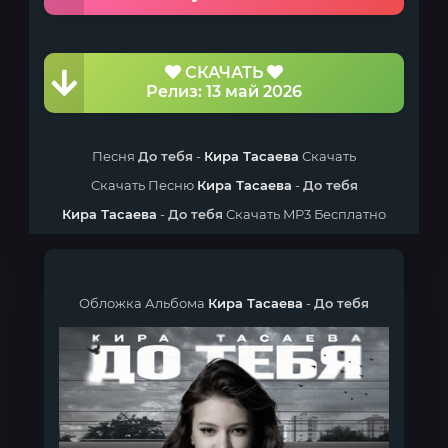
СКАЧАТЬ
Релиз: 13 май 2026
Песня
До тебя
-
Кира Тасаева
Скачать
Скачать Песню
Кира Тасаева
-
До тебя
Кира Тасаева
-
До тебя
Скачать MP3 Бесплатно
Обложка Альбома
Кира Тасаева
-
До тебя