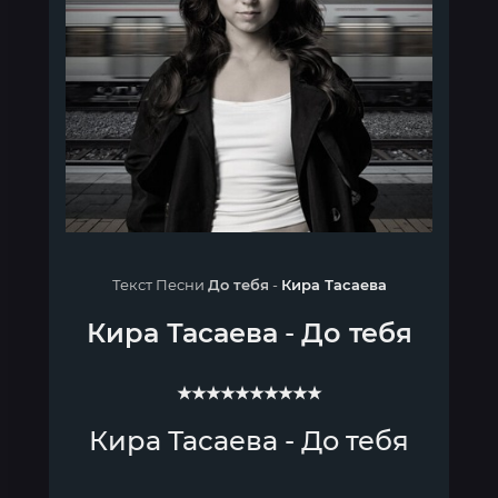
Текст Песни
До тебя
-
Кира Тасаева
Кира Тасаева
-
До тебя
★★★★★★★★★★
Кира Тасаева - До тебя